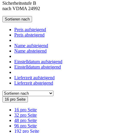
Sicherheitsstufe B
nach VDMA 24992
Sortieren nach
Preis aufsteigend
Preis absteigend
Name aufsteigend
Name absteigend
Einstelldatum aufsteigend
Einstelldatum absteigend
Lieferzeit aufsteigend
Lieferzeit absteigend
16 pro Seite
16 pro Seite
32 pro Seite
48 pro Seite
96 pro Seite
192 pro Seite