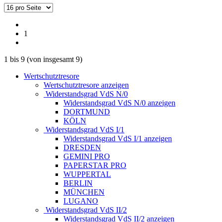
1
1
bis
9
(von insgesamt
9
)
Wertschutztresore
Wertschutztresore anzeigen
Widerstandsgrad VdS N/0
Widerstandsgrad VdS N/0 anzeigen
DORTMUND
KÖLN
Widerstandsgrad VdS I/1
Widerstandsgrad VdS I/1 anzeigen
DRESDEN
GEMINI PRO
PAPERSTAR PRO
WUPPERTAL
BERLIN
MÜNCHEN
LUGANO
Widerstandsgrad VdS II/2
Widerstandsgrad VdS II/2 anzeigen