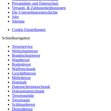
Privatsphäre und Datenschutz
Versand- & Zahlungsbedingungen
Die Unternehmensgeschichte
Jobs
Sitemap
Cookie Einstellungen
Schnellnavigation
Tresorservice
Wertschutztresor
Brandschutztresor
Wandtresor
Bodentresor
Waffenschrank
Geschäftstresor
Möbeltresor
Hotelsafe
Datensicherungsschrank
Dokumentenschrank
Tresorraumtür
Tresorraum
Schlüsseltresor
Deposittresor