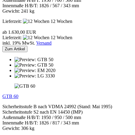
Außenmaße H/B/T: 1950 / 700 / 500 mm
Innenmaße H/B/T: 1826 / 567 / 343 mm
Gewicht: 241 kg
Lieferzeit:
12 Wochen
ab 1.630,00 EUR
Lieferzeit:
12 Wochen
inkl. 19% MwSt.
Versand
Zum Artikel
GTB 60
Sicherheitsstufe B nach VDMA 24992 (Stand: Mai 1995)
Sicherheitsstufe S2 nach EN 14450 (IMP)
Außenmaße H/B/T: 1950 / 950 / 500 mm
Innenmaße H/B/T: 1826 / 817 / 343 mm
Gewicht: 306 kg