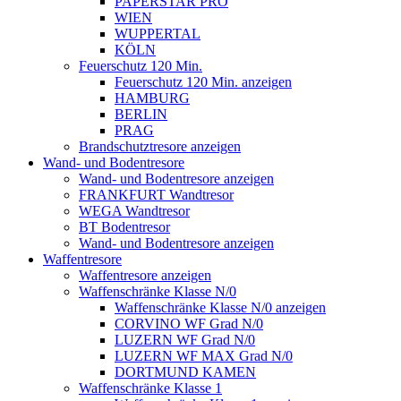
PAPERSTAR PRO
WIEN
WUPPERTAL
KÖLN
Feuerschutz 120 Min.
Feuerschutz 120 Min. anzeigen
HAMBURG
BERLIN
PRAG
Brandschutztresore anzeigen
Wand- und Bodentresore
Wand- und Bodentresore anzeigen
FRANKFURT Wandtresor
WEGA Wandtresor
BT Bodentresor
Wand- und Bodentresore anzeigen
Waffentresore
Waffentresore anzeigen
Waffenschränke Klasse N/0
Waffenschränke Klasse N/0 anzeigen
CORVINO WF Grad N/0
LUZERN WF Grad N/0
LUZERN WF MAX Grad N/0
DORTMUND KAMEN
Waffenschränke Klasse 1