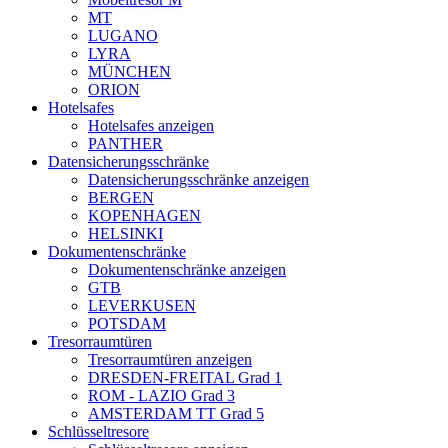
MT
LUGANO
LYRA
MÜNCHEN
ORION
Hotelsafes
Hotelsafes anzeigen
PANTHER
Datensicherungsschränke
Datensicherungsschränke anzeigen
BERGEN
KOPENHAGEN
HELSINKI
Dokumentenschränke
Dokumentenschränke anzeigen
GTB
LEVERKUSEN
POTSDAM
Tresorraumtüren
Tresorraumtüren anzeigen
DRESDEN-FREITAL Grad 1
ROM - LAZIO Grad 3
AMSTERDAM TT Grad 5
Schlüsseltresore