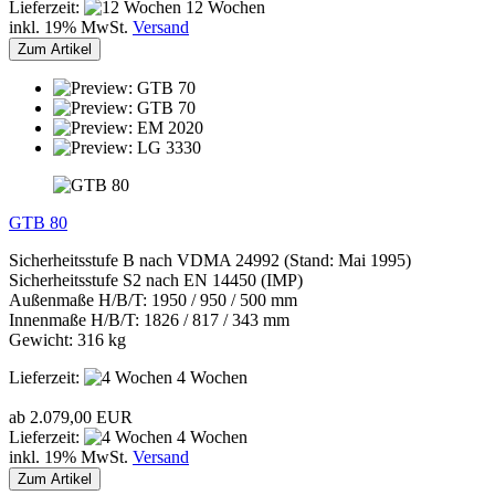
Lieferzeit:
12 Wochen
inkl. 19% MwSt.
Versand
Zum Artikel
GTB 80
Sicherheitsstufe B nach VDMA 24992 (Stand: Mai 1995)
Sicherheitsstufe S2 nach EN 14450 (IMP)
Außenmaße H/B/T: 1950 / 950 / 500 mm
Innenmaße H/B/T: 1826 / 817 / 343 mm
Gewicht: 316 kg
Lieferzeit:
4 Wochen
ab 2.079,00 EUR
Lieferzeit:
4 Wochen
inkl. 19% MwSt.
Versand
Zum Artikel