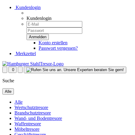
Kundenlogin
Kundenlogin
Konto erstellen
Passwort vergessen?
Merkzettel
0
Suche
Alle
Alle
Wertschutztresore
Brandschutztresore
Wand- und Bodentresore
Waffentresore
Möbeltresore
Geschäftstresore