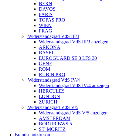
BERN
DAVOS
PARIS
TOPAS PRO
WIEN
PRAG
Widerstandsgrad VdS III/3
Widerstandsgrad VdS III/3 anzeigen
ARKONA
BASEL
EUROGUARD SE 3 LFS 30
GENF
ROM
RUBIN PRO
Widerstandsgrad VdS IV/4
Widerstandsgrad VdS IV/4 anzeigen
HERCULES
LONDON
ZÜRICH
Widerstandsgrad VdS V/5
Widerstandsgrad VdS V/5 anzeigen
AMSTERDAM
BODUR BWS 5
ST. MORITZ
Brandschutztresore