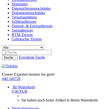
Hotelsafes
Datensicherungsschränke
Dokumentenschränke
Tresorraumtüren
Schlüsseltresore
Deposit- & Einwurftresore
Spezialtresore
BTM-Tresore
Gebrauchte Tresore
Erweiterte Suche
Suche...
Unsere Experten beraten Sie gern!
040 249728
Ihr Warenkorb
0,00 EUR
Sie haben noch keine Artikel in Ihrem Warenkorb.
Wertschutztresore