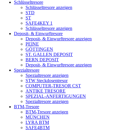
Schlüsseltresore
Schlüsseltresore anzeigen
STD
ST
SAFE4KEY 1
Schlüsseltresore anzeigen
Deposit- & Einwurftresore
Deposit- & Einwurftresore anzeigen
PEINE
GÖTTINGEN
ST. GALLEN DEPOSIT
BERN DEPOSIT
Deposit- & Einwurftresore anzeigen
Spezialtresore
Spezialtresore anzeigen
STW Steckdosentresor
COMPUTER-TRESOR CST
ANTIKE TRESORE
SPEZIAL-ANFERTIGUNGEN
Spezialtresore anzeigen
BTM-Tresore
BTM-Tresore anzeigen
MÜNCHEN
LYRA BTM
SAFE4BTM