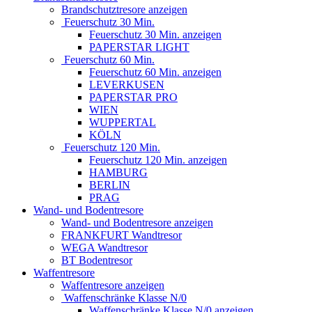
Brandschutztresore anzeigen
Feuerschutz 30 Min.
Feuerschutz 30 Min. anzeigen
PAPERSTAR LIGHT
Feuerschutz 60 Min.
Feuerschutz 60 Min. anzeigen
LEVERKUSEN
PAPERSTAR PRO
WIEN
WUPPERTAL
KÖLN
Feuerschutz 120 Min.
Feuerschutz 120 Min. anzeigen
HAMBURG
BERLIN
PRAG
Wand- und Bodentresore
Wand- und Bodentresore anzeigen
FRANKFURT Wandtresor
WEGA Wandtresor
BT Bodentresor
Waffentresore
Waffentresore anzeigen
Waffenschränke Klasse N/0
Waffenschränke Klasse N/0 anzeigen