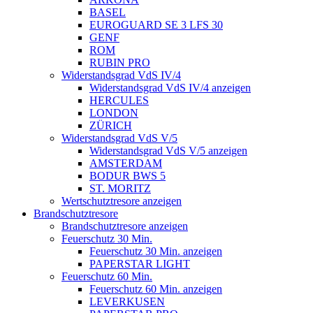
BASEL
EUROGUARD SE 3 LFS 30
GENF
ROM
RUBIN PRO
Widerstandsgrad VdS IV/4
Widerstandsgrad VdS IV/4 anzeigen
HERCULES
LONDON
ZÜRICH
Widerstandsgrad VdS V/5
Widerstandsgrad VdS V/5 anzeigen
AMSTERDAM
BODUR BWS 5
ST. MORITZ
Wertschutztresore anzeigen
Brandschutztresore
Brandschutztresore anzeigen
Feuerschutz 30 Min.
Feuerschutz 30 Min. anzeigen
PAPERSTAR LIGHT
Feuerschutz 60 Min.
Feuerschutz 60 Min. anzeigen
LEVERKUSEN