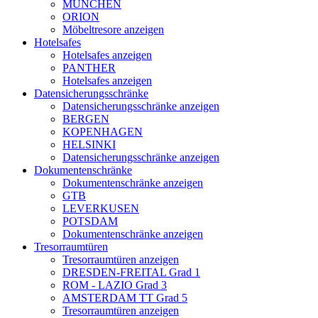
MÜNCHEN
ORION
Möbeltresore anzeigen
Hotelsafes
Hotelsafes anzeigen
PANTHER
Hotelsafes anzeigen
Datensicherungsschränke
Datensicherungsschränke anzeigen
BERGEN
KOPENHAGEN
HELSINKI
Datensicherungsschränke anzeigen
Dokumentenschränke
Dokumentenschränke anzeigen
GTB
LEVERKUSEN
POTSDAM
Dokumentenschränke anzeigen
Tresorraumtüren
Tresorraumtüren anzeigen
DRESDEN-FREITAL Grad 1
ROM - LAZIO Grad 3
AMSTERDAM TT Grad 5
Tresorraumtüren anzeigen