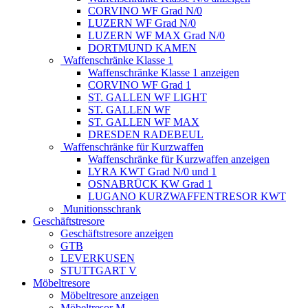
CORVINO WF Grad N/0
LUZERN WF Grad N/0
LUZERN WF MAX Grad N/0
DORTMUND KAMEN
Waffenschränke Klasse 1
Waffenschränke Klasse 1 anzeigen
CORVINO WF Grad 1
ST. GALLEN WF LIGHT
ST. GALLEN WF
ST. GALLEN WF MAX
DRESDEN RADEBEUL
Waffenschränke für Kurzwaffen
Waffenschränke für Kurzwaffen anzeigen
LYRA KWT Grad N/0 und 1
OSNABRÜCK KW Grad 1
LUGANO KURZWAFFENTRESOR KWT
Munitionsschrank
Geschäftstresore
Geschäftstresore anzeigen
GTB
LEVERKUSEN
STUTTGART V
Möbeltresore
Möbeltresore anzeigen
Möbeltresor M