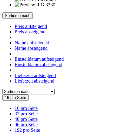
Sortieren nach
Preis aufsteigend
Preis absteigend
Name aufsteigend
Name absteigend
Einstelldatum aufsteigend
Einstelldatum absteigend
Lieferzeit aufsteigend
Lieferzeit absteigend
16 pro Seite
16 pro Seite
32 pro Seite
48 pro Seite
96 pro Seite
192 pro Seite