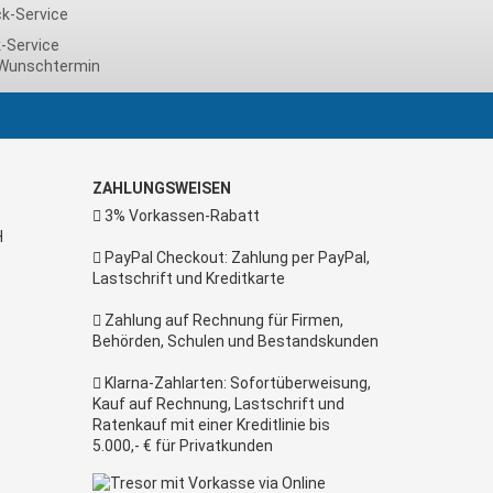
-Service
Wunschtermin
ZAHLUNGSWEISEN
3% Vorkassen-Rabatt
H
PayPal Checkout: Zahlung per PayPal,
Lastschrift und Kreditkarte
Zahlung auf Rechnung für Firmen,
Behörden, Schulen und Bestandskunden
Klarna-Zahlarten: Sofortüberweisung,
Kauf auf Rechnung, Lastschrift und
Ratenkauf mit einer Kreditlinie bis
5.000,- € für Privatkunden