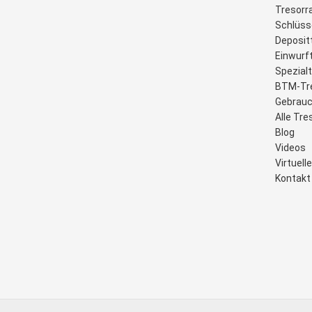
Tresor
Schlüss
Deposit
Einwurf
Spezial
BTM-Tr
Gebrauc
Alle Tre
Blog
Videos
Virtuel
Kontakt 