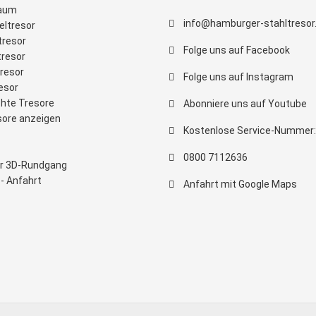
raum
info@hamburger-stahltresor
eltresor
tresor
Folge uns auf Facebook
tresor
tresor
Folge uns auf Instagram
esor
hte Tresore
Abonniere uns auf Youtube
sore anzeigen
Kostenlose Service-Nummer:
0800 7112636
ler 3D-Rundgang
- Anfahrt
Anfahrt mit Google Maps