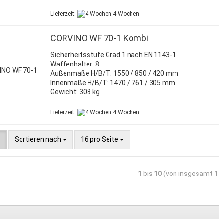
Lieferzeit:
4 Wochen
CORVINO WF 70-1 Kombi
Sicherheitsstufe Grad 1 nach EN 1143-1
Waffenhalter: 8
Außenmaße H/B/T: 1550 / 850 / 420 mm
Innenmaße H/B/T: 1470 / 761 / 305 mm
Gewicht: 308 kg
Lieferzeit:
4 Wochen
Sortieren nach
16 pro Seite
1
bis
10
(von insgesamt
1