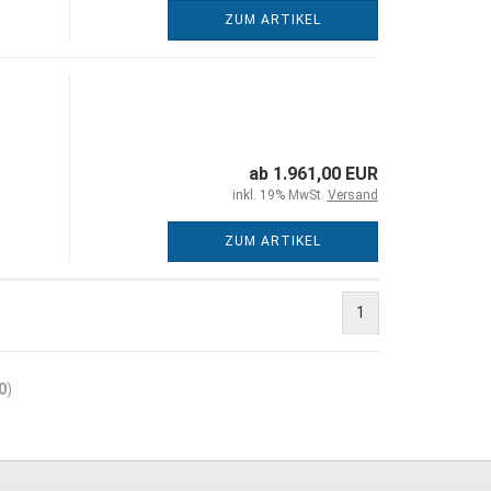
ZUM ARTIKEL
ab 1.961,00 EUR
inkl. 19% MwSt.
Versand
ZUM ARTIKEL
1
0
)