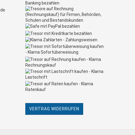
.de
VERTRAG WIDERRUFEN