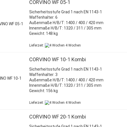
CORVINO WF 05-1
Sicherheitsstufe Grad 1 nach EN 1143-1
Waffenhalter: 6
Außenmaße H/B/T: 1400 / 400 / 420 mm
Innenmaße H/B/T: 1320 / 311 / 305 mm
Gewicht: 148 kg
Lieferzeit:
4 Wochen
CORVINO WF 10-1 Kombi
Sicherheitsstufe Grad 1 nach EN 1143-1
Waffenhalter: 3
Außenmaße H/B/T: 1400 / 400 / 420 mm
Innenmaße H/B/T: 1320 / 311 / 305 mm
Gewicht: 156 kg
Lieferzeit:
4 Wochen
CORVINO WF 20-1 Kombi
Sicherheitsstufe Grad 1 nach EN 1143-1