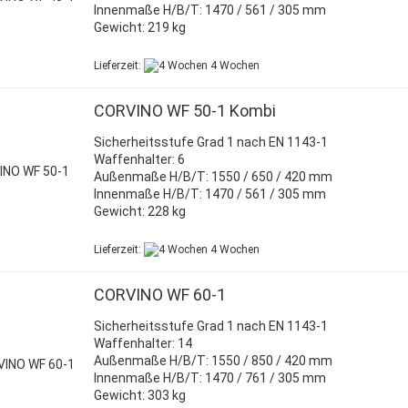
Innenmaße H/B/T: 1470 / 561 / 305 mm
Gewicht: 219 kg
Lieferzeit:
4 Wochen
CORVINO WF 50-1 Kombi
Sicherheitsstufe Grad 1 nach EN 1143-1
Waffenhalter: 6
Außenmaße H/B/T: 1550 / 650 / 420 mm
Innenmaße H/B/T: 1470 / 561 / 305 mm
Gewicht: 228 kg
Lieferzeit:
4 Wochen
CORVINO WF 60-1
Sicherheitsstufe Grad 1 nach EN 1143-1
Waffenhalter: 14
Außenmaße H/B/T: 1550 / 850 / 420 mm
Innenmaße H/B/T: 1470 / 761 / 305 mm
Gewicht: 303 kg