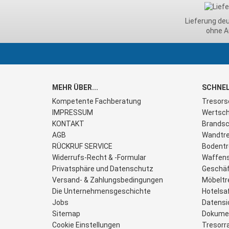
Lieferung de
ohne A
MEHR ÜBER...
SCHNEL
Kompetente Fachberatung
Tresors
IMPRESSUM
Wertsch
KONTAKT
Brandsc
AGB
Wandtre
RÜCKRUF SERVICE
Bodentr
Widerrufs-Recht & -Formular
Waffen
Privatsphäre und Datenschutz
Geschäf
Versand- & Zahlungsbedingungen
Möbeltr
Die Unternehmensgeschichte
Hotelsa
Jobs
Datensi
Sitemap
Dokume
Cookie Einstellungen
Tresorr