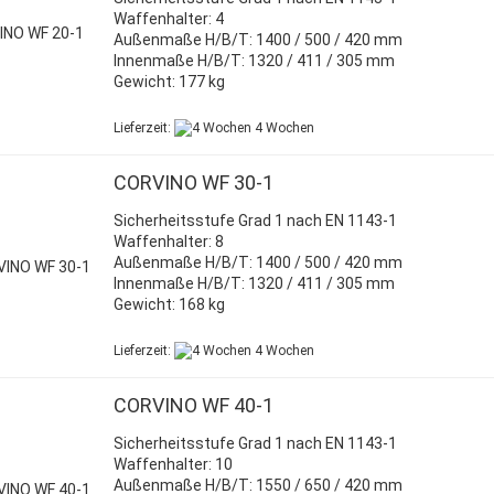
Waffenhalter: 4
Außenmaße H/B/T: 1400 / 500 / 420 mm
Innenmaße H/B/T: 1320 / 411 / 305 mm
Gewicht: 177 kg
Lieferzeit:
4 Wochen
CORVINO WF 30-1
Sicherheitsstufe Grad 1 nach EN 1143-1
Waffenhalter: 8
Außenmaße H/B/T: 1400 / 500 / 420 mm
Innenmaße H/B/T: 1320 / 411 / 305 mm
Gewicht: 168 kg
Lieferzeit:
4 Wochen
CORVINO WF 40-1
Sicherheitsstufe Grad 1 nach EN 1143-1
Waffenhalter: 10
Außenmaße H/B/T: 1550 / 650 / 420 mm