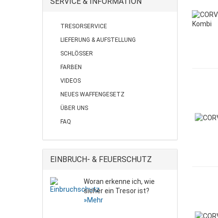
SERVICE & INFORMATION
TRESORSERVICE
LIEFERUNG & AUFSTELLUNG
SCHLÖSSER
FARBEN
VIDEOS
NEUES WAFFENGESETZ
ÜBER UNS
FAQ
EINBRUCH- & FEUERSCHUTZ
Woran erkenne ich, wie
sicher ein Tresor ist?
»Mehr