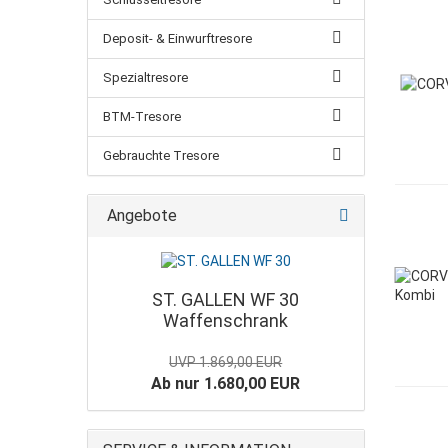
Deposit- & Einwurftresore
Spezialtresore
BTM-Tresore
Gebrauchte Tresore
Angebote
ST. GALLEN WF 30
Waffenschrank
UVP 1.869,00 EUR
Ab nur 1.680,00 EUR