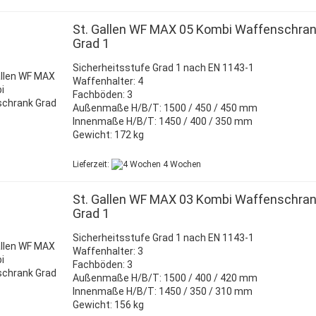
St. Gallen WF MAX 05 Kombi Waffenschra
Grad 1
Sicherheitsstufe Grad 1 nach EN 1143-1
Waffenhalter: 4
Fachböden: 3
Außenmaße H/B/T: 1500 / 450 / 450 mm
Innenmaße H/B/T: 1450 / 400 / 350 mm
Gewicht: 172 kg
Lieferzeit:
4 Wochen
St. Gallen WF MAX 03 Kombi Waffenschra
Grad 1
Sicherheitsstufe Grad 1 nach EN 1143-1
Waffenhalter: 3
Fachböden: 3
Außenmaße H/B/T: 1500 / 400 / 420 mm
Innenmaße H/B/T: 1450 / 350 / 310 mm
Gewicht: 156 kg