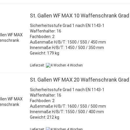
AMSTERDAM
BODUR BWS 5
St. Gallen WF MAX 10 Waffenschrank Grad
ST. MORITZ
Sicherheitsstufe Grad 1 nach EN 1143-1
Waffenhalter: 16
Fachboden: 2
Außenmaße H/B/T: 1500 / 550 / 450 mm
Innenmaße H/B/T: 1450 / 500 / 350 mm
Gewicht: 179 kg
Lieferzeit:
4 Wochen
St. Gallen WF MAX 20 Waffenschrank Grad
Sicherheitsstufe Grad 1 nach EN 1143-1
Waffenhalter: 16
Fachboden: 2
Außenmaße H/B/T: 1600 / 550 / 500 mm
Innenmaße H/B/T: 1550 / 500 / 400 mm
Gewicht: 212 kg
Lieferzeit:
4 Wochen