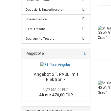
Deposit- & Einwurftresore
Spezialtresore
BTM-Tresore
Gebrauchte Tresore
Angebote
Angebot ST. PAULI mit
Elektronik
UVP 661,00 EUR
Ab nur 476,00 EUR