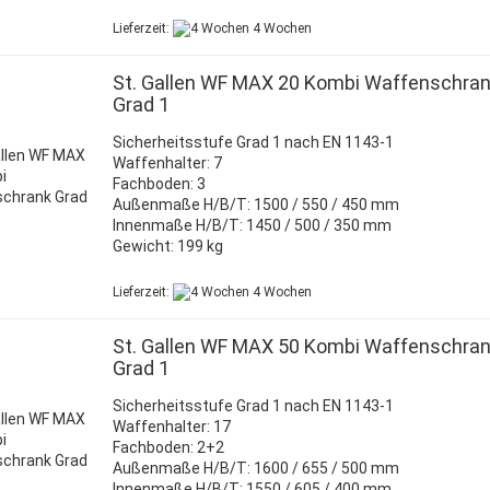
Lieferzeit:
4 Wochen
St. Gallen WF MAX 20 Kombi Waffenschra
Grad 1
Sicherheitsstufe Grad 1 nach EN 1143-1
Waffenhalter: 7
Fachboden: 3
Außenmaße H/B/T: 1500 / 550 / 450 mm
Innenmaße H/B/T: 1450 / 500 / 350 mm
Gewicht: 199 kg
Lieferzeit:
4 Wochen
St. Gallen WF MAX 50 Kombi Waffenschra
Grad 1
Sicherheitsstufe Grad 1 nach EN 1143-1
Waffenhalter: 17
Fachboden: 2+2
Außenmaße H/B/T: 1600 / 655 / 500 mm
Innenmaße H/B/T: 1550 / 605 / 400 mm