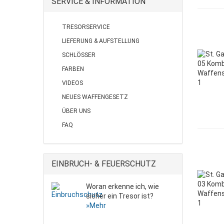
SERVICE & INFORMATION
TRESORSERVICE
LIEFERUNG & AUFSTELLUNG
SCHLÖSSER
FARBEN
VIDEOS
NEUES WAFFENGESETZ
ÜBER UNS
FAQ
EINBRUCH- & FEUERSCHUTZ
Woran erkenne ich, wie
sicher ein Tresor ist?
»Mehr