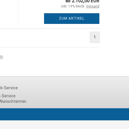
ab 2.102,00 EUR
inkl. 19% MwSt.
Versand
ZUM ARTIKEL
1
0
)
-Service
Wunschtermin