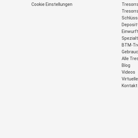
Cookie Einstellungen
Tresorr
Tresor
Schlüss
Deposit
Einwurf
Spezial
BTM-Tr
Gebrauc
Alle Tre
Blog
Videos
Virtuel
Kontakt 