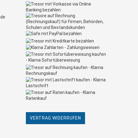
.de
VERTRAG WIDERRUFEN