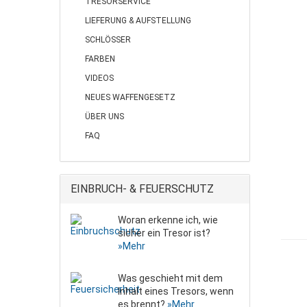
TRESORSERVICE
LIEFERUNG & AUFSTELLUNG
SCHLÖSSER
FARBEN
VIDEOS
NEUES WAFFENGESETZ
ÜBER UNS
FAQ
EINBRUCH- & FEUERSCHUTZ
Woran erkenne ich, wie
sicher ein Tresor ist?
»Mehr
Was geschieht mit dem
Inhalt eines Tresors, wenn
es brennt?
»Mehr