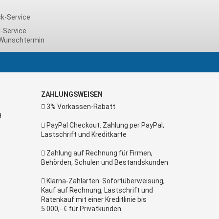
-Service
Wunschtermin
ZAHLUNGSWEISEN
3% Vorkassen-Rabatt
H
PayPal Checkout: Zahlung per PayPal,
Lastschrift und Kreditkarte
Zahlung auf Rechnung für Firmen,
Behörden, Schulen und Bestandskunden
Klarna-Zahlarten: Sofortüberweisung,
Kauf auf Rechnung, Lastschrift und
Ratenkauf mit einer Kreditlinie bis
5.000,- € für Privatkunden