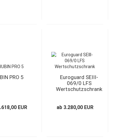
BIN PRO 5
Euroguard SEIII-
069/0 LFS
Wertschutzschrank
1.618,00 EUR
ab 3.280,00 EUR