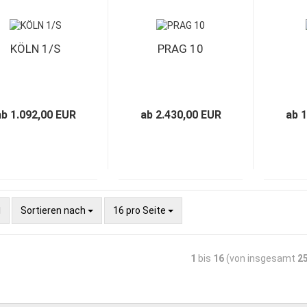
KÖLN 1/S
PRAG 10
ab 1.092,00 EUR
ab 2.430,00 EUR
ab 
Sortieren nach
16 pro Seite
1
bis
16
(von insgesamt
2