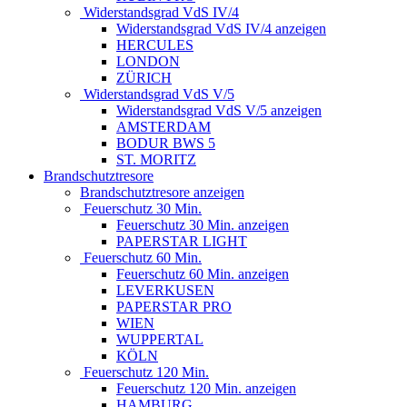
Widerstandsgrad VdS IV/4
Widerstandsgrad VdS IV/4 anzeigen
HERCULES
LONDON
ZÜRICH
Widerstandsgrad VdS V/5
Widerstandsgrad VdS V/5 anzeigen
AMSTERDAM
BODUR BWS 5
ST. MORITZ
Brandschutztresore
Brandschutztresore anzeigen
Feuerschutz 30 Min.
Feuerschutz 30 Min. anzeigen
PAPERSTAR LIGHT
Feuerschutz 60 Min.
Feuerschutz 60 Min. anzeigen
LEVERKUSEN
PAPERSTAR PRO
WIEN
WUPPERTAL
KÖLN
Feuerschutz 120 Min.
Feuerschutz 120 Min. anzeigen
HAMBURG