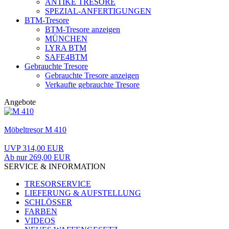
ANTIKE TRESORE
SPEZIAL-ANFERTIGUNGEN
BTM-Tresore
BTM-Tresore anzeigen
MÜNCHEN
LYRA BTM
SAFE4BTM
Gebrauchte Tresore
Gebrauchte Tresore anzeigen
Verkaufte gebrauchte Tresore
Angebote
Möbeltresor M 410
UVP 314,00 EUR
Ab nur 269,00 EUR
SERVICE & INFORMATION
TRESORSERVICE
LIEFERUNG & AUFSTELLUNG
SCHLÖSSER
FARBEN
VIDEOS