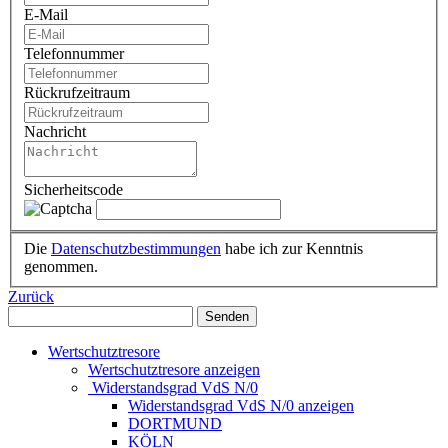
E-Mail
Telefonnummer
Rückrufzeitraum
Nachricht
Sicherheitscode
Die
Datenschutzbestimmungen
habe ich zur Kenntnis
genommen.
Zurück
Senden
Wertschutztresore
Wertschutztresore anzeigen
Widerstandsgrad VdS N/0
Widerstandsgrad VdS N/0 anzeigen
DORTMUND
KÖLN