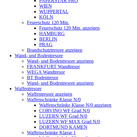
PAPERSTAR PRO
WIEN
WUPPERTAL
KÖLN
Feuerschutz 120 Min.
Feuerschutz 120 Min. anzeigen
HAMBURG
BERLIN
PRAG
Brandschutztresore anzeigen
Wand- und Bodentresore
Wand- und Bodentresore anzeigen
FRANKFURT Wandtresor
WEGA Wandtresor
BT Bodentresor
Wand- und Bodentresore anzeigen
Waffentresore
Waffentresore anzeigen
Waffenschränke Klasse N/0
Waffenschränke Klasse N/0 anzeigen
CORVINO WF Grad N/0
LUZERN WF Grad N/0
LUZERN WF MAX Grad N/0
DORTMUND KAMEN
Waffenschränke Klasse 1