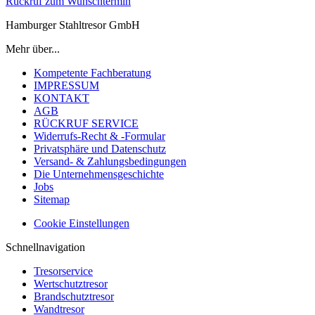
Rückruf zum Wunschtermin
Hamburger Stahltresor GmbH
Mehr über...
Kompetente Fachberatung
IMPRESSUM
KONTAKT
AGB
RÜCKRUF SERVICE
Widerrufs-Recht & -Formular
Privatsphäre und Datenschutz
Versand- & Zahlungsbedingungen
Die Unternehmensgeschichte
Jobs
Sitemap
Cookie Einstellungen
Schnellnavigation
Tresorservice
Wertschutztresor
Brandschutztresor
Wandtresor