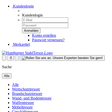
Kundenlogin
Kundenlogin
Konto erstellen
Passwort vergessen?
Merkzettel
0
Suche
Alle
Alle
Wertschutztresore
Brandschutztresore
Wand- und Bodentresore
Waffentresore
Möbeltresore
Geschäftstresore