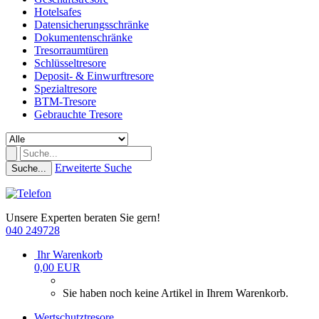
Hotelsafes
Datensicherungsschränke
Dokumentenschränke
Tresorraumtüren
Schlüsseltresore
Deposit- & Einwurftresore
Spezialtresore
BTM-Tresore
Gebrauchte Tresore
Erweiterte Suche
Suche...
Unsere Experten beraten Sie gern!
040 249728
Ihr Warenkorb
0,00 EUR
Sie haben noch keine Artikel in Ihrem Warenkorb.
Wertschutztresore