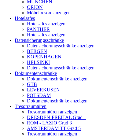
MÜNCHEN
ORION
Möbeltresore anzeigen
Hotelsafes
Hotelsafes anzeigen
PANTHER
Hotelsafes anzeigen
Datensicherungsschränke
Datensicherungsschränke anzeigen
BERGEN
KOPENHAGEN
HELSINKI
Datensicherungsschränke anzeigen
Dokumentenschränke
Dokumentenschränke anzeigen
GTB
LEVERKUSEN
POTSDAM
Dokumentenschränke anzeigen
Tresorraumtüren
Tresorraumtüren anzeigen
DRESDEN-FREITAL Grad 1
ROM - LAZIO Grad 3
AMSTERDAM TT Grad 5
Tresorraumtüren anzeigen