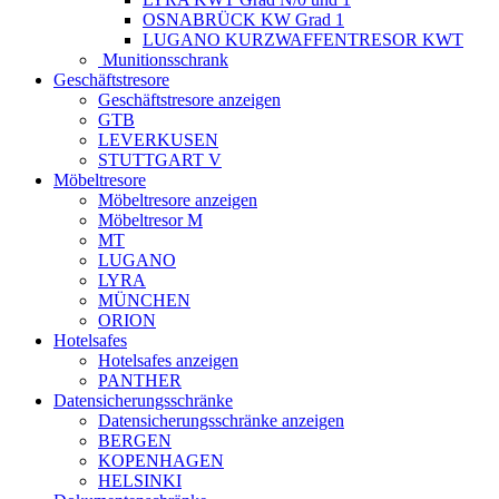
OSNABRÜCK KW Grad 1
LUGANO KURZWAFFENTRESOR KWT
Munitionsschrank
Geschäftstresore
Geschäftstresore anzeigen
GTB
LEVERKUSEN
STUTTGART V
Möbeltresore
Möbeltresore anzeigen
Möbeltresor M
MT
LUGANO
LYRA
MÜNCHEN
ORION
Hotelsafes
Hotelsafes anzeigen
PANTHER
Datensicherungsschränke
Datensicherungsschränke anzeigen
BERGEN
KOPENHAGEN
HELSINKI