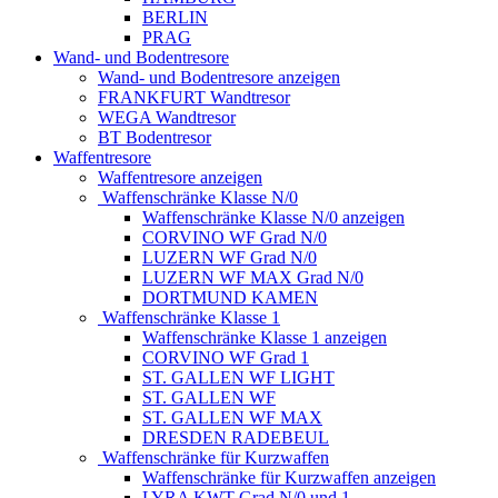
BERLIN
PRAG
Wand- und Bodentresore
Wand- und Bodentresore anzeigen
FRANKFURT Wandtresor
WEGA Wandtresor
BT Bodentresor
Waffentresore
Waffentresore anzeigen
Waffenschränke Klasse N/0
Waffenschränke Klasse N/0 anzeigen
CORVINO WF Grad N/0
LUZERN WF Grad N/0
LUZERN WF MAX Grad N/0
DORTMUND KAMEN
Waffenschränke Klasse 1
Waffenschränke Klasse 1 anzeigen
CORVINO WF Grad 1
ST. GALLEN WF LIGHT
ST. GALLEN WF
ST. GALLEN WF MAX
DRESDEN RADEBEUL
Waffenschränke für Kurzwaffen
Waffenschränke für Kurzwaffen anzeigen
LYRA KWT Grad N/0 und 1