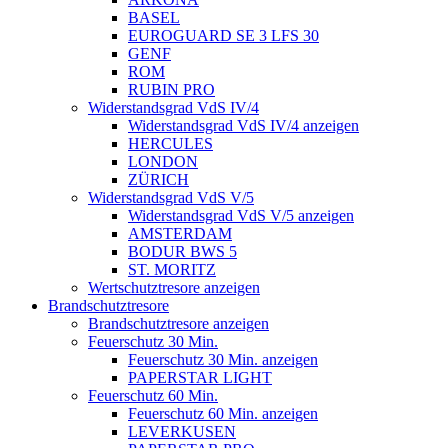
BASEL
EUROGUARD SE 3 LFS 30
GENF
ROM
RUBIN PRO
Widerstandsgrad VdS IV/4
Widerstandsgrad VdS IV/4 anzeigen
HERCULES
LONDON
ZÜRICH
Widerstandsgrad VdS V/5
Widerstandsgrad VdS V/5 anzeigen
AMSTERDAM
BODUR BWS 5
ST. MORITZ
Wertschutztresore anzeigen
Brandschutztresore
Brandschutztresore anzeigen
Feuerschutz 30 Min.
Feuerschutz 30 Min. anzeigen
PAPERSTAR LIGHT
Feuerschutz 60 Min.
Feuerschutz 60 Min. anzeigen
LEVERKUSEN