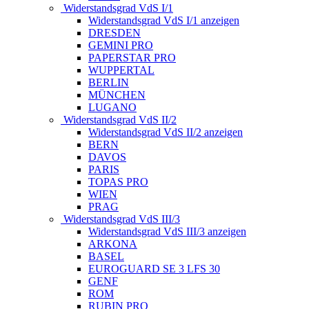
Widerstandsgrad VdS I/1
Widerstandsgrad VdS I/1 anzeigen
DRESDEN
GEMINI PRO
PAPERSTAR PRO
WUPPERTAL
BERLIN
MÜNCHEN
LUGANO
Widerstandsgrad VdS II/2
Widerstandsgrad VdS II/2 anzeigen
BERN
DAVOS
PARIS
TOPAS PRO
WIEN
PRAG
Widerstandsgrad VdS III/3
Widerstandsgrad VdS III/3 anzeigen
ARKONA
BASEL
EUROGUARD SE 3 LFS 30
GENF
ROM
RUBIN PRO