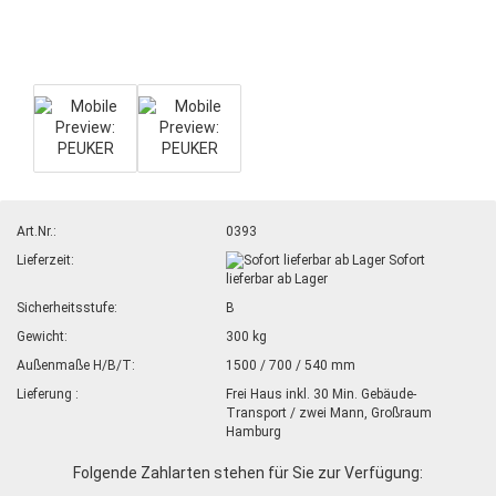
Art.Nr.:
0393
Lieferzeit:
Sofort
lieferbar ab Lager
Sicherheitsstufe:
B
Gewicht:
300 kg
Außenmaße H/B/T:
1500 / 700 / 540 mm
Lieferung :
Frei Haus inkl. 30 Min. Gebäude-
Transport / zwei Mann, Großraum
Hamburg
Folgende Zahlarten stehen für Sie zur Verfügung: