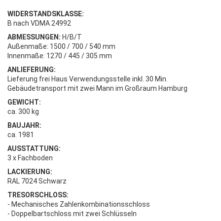
WIDERSTANDSKLASSE:
B nach VDMA 24992
ABMESSUNGEN:
H/B/T
Außenmaße: 1500 / 700 / 540 mm
Innenmaße: 1270 / 445 / 305 mm
ANLIEFERUNG:
Lieferung frei Haus Verwendungsstelle inkl. 30 Min.
Gebäudetransport mit zwei Mann im Großraum Hamburg
GEWICHT:
ca. 300 kg
BAUJAHR:
ca. 1981
AUSSTATTUNG:
3 x Fachboden
LACKIERUNG:
RAL 7024 Schwarz
TRESORSCHLOSS:
- Mechanisches Zahlenkombinationsschloss
- Doppelbartschloss mit zwei Schlüsseln