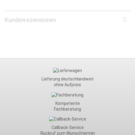
Kundenrezensionen
Lieferung deutschlandweit
ohne Aufpreis
Kompetente
Fachberatung
Callback-Service
Rückruf zum Wunschtermin