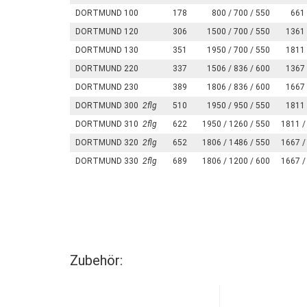
DORTMUND 100
178
800 / 700 / 550
661 
DORTMUND 120
306
1500 / 700 / 550
1361 
DORTMUND 130
351
1950 / 700 / 550
1811 
DORTMUND 220
337
1506 / 836 / 600
1367 
DORTMUND 230
389
1806 / 836 / 600
1667 
DORTMUND 300
2flg
510
1950 / 950 / 550
1811 
DORTMUND 310
2flg
622
1950 / 1260 / 550
1811 /
DORTMUND 320
2flg
652
1806 / 1486 / 550
1667 /
DORTMUND 330
2flg
689
1806 / 1200 / 600
1667 /
Zubehör: