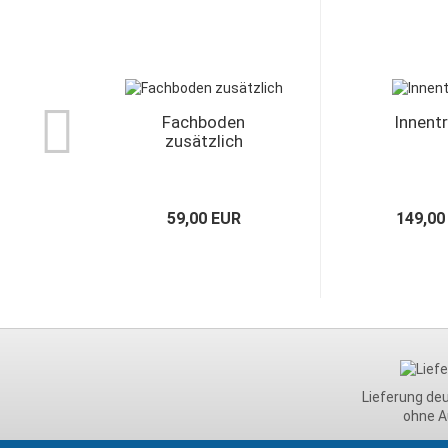
Fachboden
Innent
zusätzlich
59,00 EUR
149,00
Lieferung de
ohne A