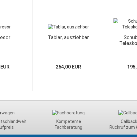
resor
Tablar, ausziehbar
Schub
Telesk
 EUR
264,00 EUR
195
utschlandweit
Kompetente
Callback
ufpreis
Fachberatung
Rückruf zum 