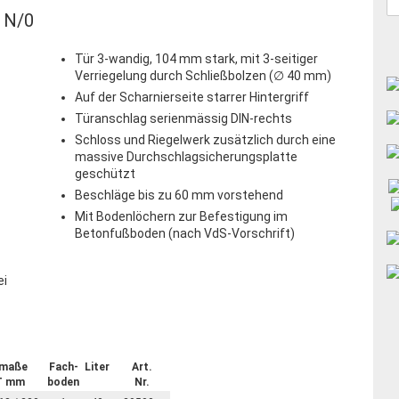
 N/0
Tür 3-wandig, 104 mm stark, mit 3-seitiger
Verriegelung durch Schließbolzen (∅ 40 mm)
Auf der Scharnierseite starrer Hintergriff
Türanschlag serienmässig DIN-rechts
Schloss und Riegelwerk zusätzlich durch eine
massive Durchschlagsicherungsplatte
geschützt
Beschläge bis zu 60 mm vorstehend
Mit Bodenlöchern zur Befestigung im
Betonfußboden (nach VdS-Vorschrift)
ei
nmaße
Fach-
Liter
Art.
T mm
boden
Nr.