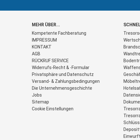
MEHR ÜBER...
SCHNEL
Kompetente Fachberatung
Tresors
IMPRESSUM
Wertsch
KONTAKT
Brandsc
AGB
Wandtre
RÜCKRUF SERVICE
Bodentr
Widerrufs-Recht & -Formular
Waffen
Privatsphäre und Datenschutz
Geschäf
Versand- & Zahlungsbedingungen
Möbeltr
Die Unternehmensgeschichte
Hotelsa
Jobs
Datensi
Sitemap
Dokume
Cookie Einstellungen
Tresorr
Tresor
Schlüss
Deposit
Einwurf