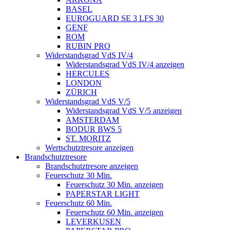
BASEL
EUROGUARD SE 3 LFS 30
GENF
ROM
RUBIN PRO
Widerstandsgrad VdS IV/4
Widerstandsgrad VdS IV/4 anzeigen
HERCULES
LONDON
ZÜRICH
Widerstandsgrad VdS V/5
Widerstandsgrad VdS V/5 anzeigen
AMSTERDAM
BODUR BWS 5
ST. MORITZ
Wertschutztresore anzeigen
Brandschutztresore
Brandschutztresore anzeigen
Feuerschutz 30 Min.
Feuerschutz 30 Min. anzeigen
PAPERSTAR LIGHT
Feuerschutz 60 Min.
Feuerschutz 60 Min. anzeigen
LEVERKUSEN