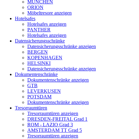
MÜNCHEN
ORION
Möbeltresore anzeigen
Hotelsafes
Hotelsafes anzeigen
PANTHER
Hotelsafes anzeigen
Datensicherungsschränke
Datensicherungsschränke anzeigen
BERGEN
KOPENHAGEN
HELSINKI
Datensicherungsschränke anzeigen
Dokumentenschränke
Dokumentenschränke anzeigen
GTB
LEVERKUSEN
POTSDAM
Dokumentenschränke anzeigen
Tresorraumtüren
Tresorraumtüren anzeigen
DRESDEN-FREITAL Grad 1
ROM - LAZIO Grad 3
AMSTERDAM TT Grad 5
Tresorraumtüren anzeigen