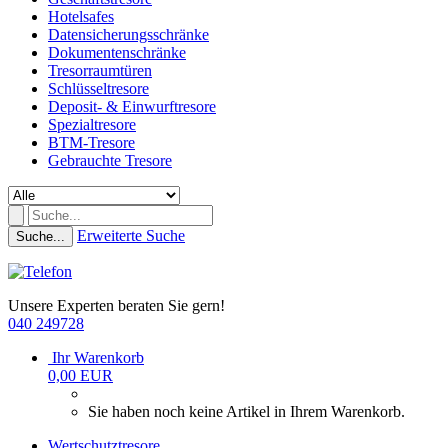
Hotelsafes
Datensicherungsschränke
Dokumentenschränke
Tresorraumtüren
Schlüsseltresore
Deposit- & Einwurftresore
Spezialtresore
BTM-Tresore
Gebrauchte Tresore
Erweiterte Suche
Suche...
Unsere Experten beraten Sie gern!
040 249728
Ihr Warenkorb
0,00 EUR
Sie haben noch keine Artikel in Ihrem Warenkorb.
Wertschutztresore