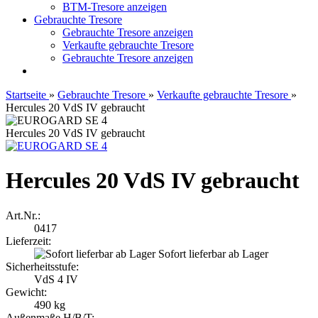
BTM-Tresore anzeigen
Gebrauchte Tresore
Gebrauchte Tresore anzeigen
Verkaufte gebrauchte Tresore
Gebrauchte Tresore anzeigen
Startseite
»
Gebrauchte Tresore
»
Verkaufte gebrauchte Tresore
»
Hercules 20 VdS IV gebraucht
Hercules 20 VdS IV gebraucht
Hercules 20 VdS IV gebraucht
Art.Nr.:
0417
Lieferzeit:
Sofort lieferbar ab Lager
Sicherheitsstufe:
VdS 4 IV
Gewicht:
490 kg
Außenmaße H/B/T: