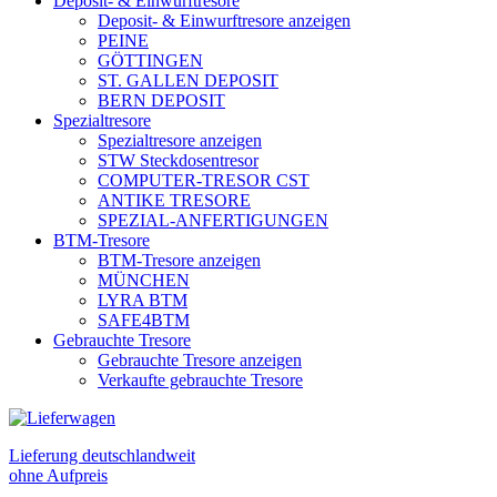
Deposit- & Einwurftresore
Deposit- & Einwurftresore anzeigen
PEINE
GÖTTINGEN
ST. GALLEN DEPOSIT
BERN DEPOSIT
Spezialtresore
Spezialtresore anzeigen
STW Steckdosentresor
COMPUTER-TRESOR CST
ANTIKE TRESORE
SPEZIAL-ANFERTIGUNGEN
BTM-Tresore
BTM-Tresore anzeigen
MÜNCHEN
LYRA BTM
SAFE4BTM
Gebrauchte Tresore
Gebrauchte Tresore anzeigen
Verkaufte gebrauchte Tresore
Lieferung deutschlandweit
ohne Aufpreis