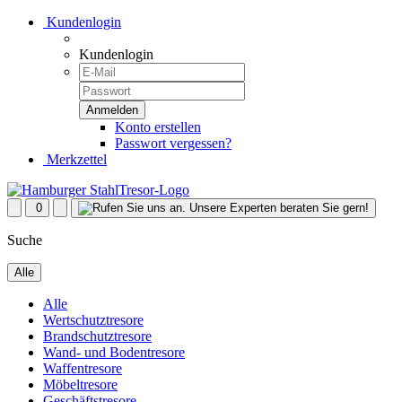
Kundenlogin
Kundenlogin
Konto erstellen
Passwort vergessen?
Merkzettel
0
Suche
Alle
Alle
Wertschutztresore
Brandschutztresore
Wand- und Bodentresore
Waffentresore
Möbeltresore
Geschäftstresore