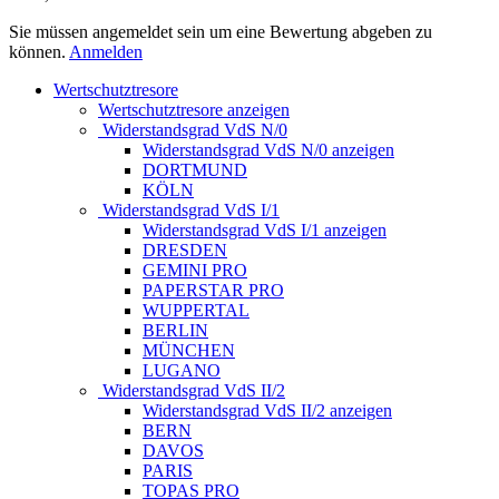
Sie müssen angemeldet sein um eine Bewertung abgeben zu
können.
Anmelden
Wertschutztresore
Wertschutztresore anzeigen
Widerstandsgrad VdS N/0
Widerstandsgrad VdS N/0 anzeigen
DORTMUND
KÖLN
Widerstandsgrad VdS I/1
Widerstandsgrad VdS I/1 anzeigen
DRESDEN
GEMINI PRO
PAPERSTAR PRO
WUPPERTAL
BERLIN
MÜNCHEN
LUGANO
Widerstandsgrad VdS II/2
Widerstandsgrad VdS II/2 anzeigen
BERN
DAVOS
PARIS
TOPAS PRO