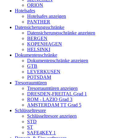
ORION
Hotelsafes
Hotelsafes anzeigen
PANTHER
Datensicherungsschränke
Datensicherungsschränke anzeigen
BERGEN
KOPENHAGEN
HELSINKI
Dokumentenschränke
Dokumentenschränke anzeigen
GTB
LEVERKUSEN
POTSDAM
Tresorraumtüren
Tresorraumtüren anzeigen
DRESDEN-FREITAL Grad 1
ROM - LAZIO Grad 3
AMSTERDAM TT Grad 5
Schlüsseltresore
Schlüsseltresore anzeigen
STD
ST
SAFE4KEY 1