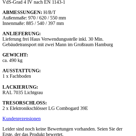
VdS-Grad 4 IV nach EN 1143-1
ABMESSUNGEN:
H/B/T
Außenmaße: 970 / 620 / 550 mm
Innenmaße: 885 / 540 / 397 mm
ANLIEFERUNG:
Lieferung frei Haus Verwendungsstelle inkl. 30 Min.
Gebäudetransport mit zwei Mann im Großraum Hamburg
GEWICHT:
ca. 490 kg
AUSSTATTUNG:
1 x Fachboden
LACKIERUNG:
RAL 7035 Lichtgrau
TRESORSCHLOSS:
2 x Elektronikschlösser LG Combogard 39E
Kundenrezensionen
Leider sind noch keine Bewertungen vorhanden. Seien Sie der
Erste, der das Produkt bewertet.