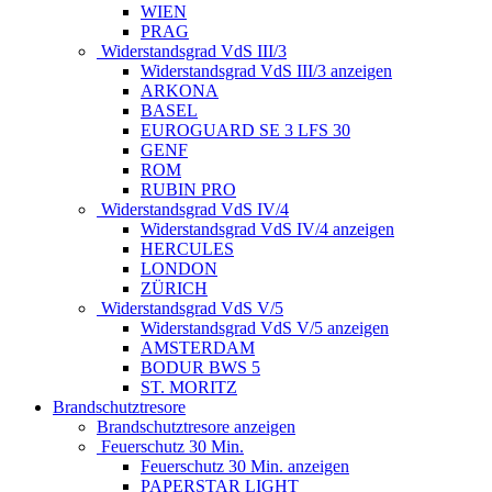
WIEN
PRAG
Widerstandsgrad VdS III/3
Widerstandsgrad VdS III/3 anzeigen
ARKONA
BASEL
EUROGUARD SE 3 LFS 30
GENF
ROM
RUBIN PRO
Widerstandsgrad VdS IV/4
Widerstandsgrad VdS IV/4 anzeigen
HERCULES
LONDON
ZÜRICH
Widerstandsgrad VdS V/5
Widerstandsgrad VdS V/5 anzeigen
AMSTERDAM
BODUR BWS 5
ST. MORITZ
Brandschutztresore
Brandschutztresore anzeigen
Feuerschutz 30 Min.
Feuerschutz 30 Min. anzeigen
PAPERSTAR LIGHT