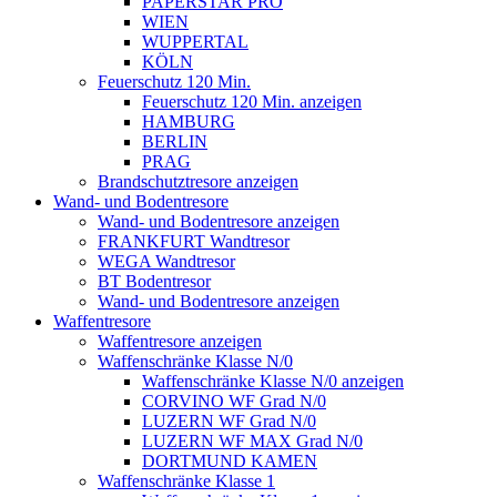
PAPERSTAR PRO
WIEN
WUPPERTAL
KÖLN
Feuerschutz 120 Min.
Feuerschutz 120 Min. anzeigen
HAMBURG
BERLIN
PRAG
Brandschutztresore anzeigen
Wand- und Bodentresore
Wand- und Bodentresore anzeigen
FRANKFURT Wandtresor
WEGA Wandtresor
BT Bodentresor
Wand- und Bodentresore anzeigen
Waffentresore
Waffentresore anzeigen
Waffenschränke Klasse N/0
Waffenschränke Klasse N/0 anzeigen
CORVINO WF Grad N/0
LUZERN WF Grad N/0
LUZERN WF MAX Grad N/0
DORTMUND KAMEN
Waffenschränke Klasse 1