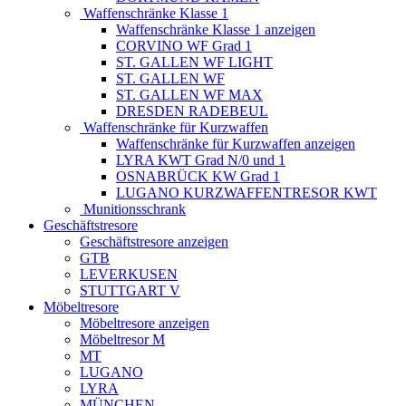
Waffenschränke Klasse 1
Waffenschränke Klasse 1 anzeigen
CORVINO WF Grad 1
ST. GALLEN WF LIGHT
ST. GALLEN WF
ST. GALLEN WF MAX
DRESDEN RADEBEUL
Waffenschränke für Kurzwaffen
Waffenschränke für Kurzwaffen anzeigen
LYRA KWT Grad N/0 und 1
OSNABRÜCK KW Grad 1
LUGANO KURZWAFFENTRESOR KWT
Munitionsschrank
Geschäftstresore
Geschäftstresore anzeigen
GTB
LEVERKUSEN
STUTTGART V
Möbeltresore
Möbeltresore anzeigen
Möbeltresor M
MT
LUGANO
LYRA
MÜNCHEN