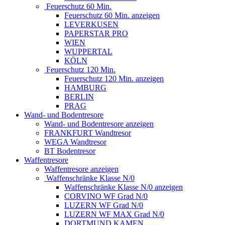
Feuerschutz 60 Min.
Feuerschutz 60 Min. anzeigen
LEVERKUSEN
PAPERSTAR PRO
WIEN
WUPPERTAL
KÖLN
Feuerschutz 120 Min.
Feuerschutz 120 Min. anzeigen
HAMBURG
BERLIN
PRAG
Wand- und Bodentresore
Wand- und Bodentresore anzeigen
FRANKFURT Wandtresor
WEGA Wandtresor
BT Bodentresor
Waffentresore
Waffentresore anzeigen
Waffenschränke Klasse N/0
Waffenschränke Klasse N/0 anzeigen
CORVINO WF Grad N/0
LUZERN WF Grad N/0
LUZERN WF MAX Grad N/0
DORTMUND KAMEN