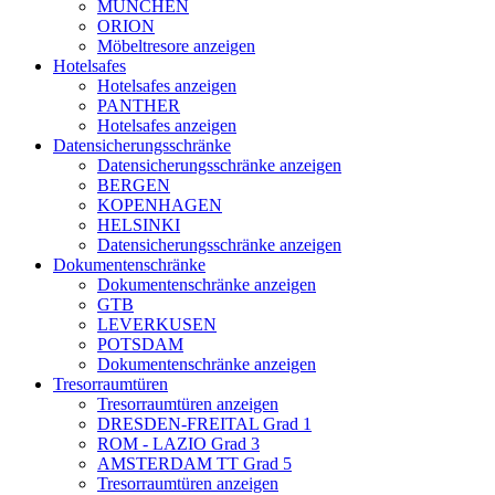
MÜNCHEN
ORION
Möbeltresore anzeigen
Hotelsafes
Hotelsafes anzeigen
PANTHER
Hotelsafes anzeigen
Datensicherungsschränke
Datensicherungsschränke anzeigen
BERGEN
KOPENHAGEN
HELSINKI
Datensicherungsschränke anzeigen
Dokumentenschränke
Dokumentenschränke anzeigen
GTB
LEVERKUSEN
POTSDAM
Dokumentenschränke anzeigen
Tresorraumtüren
Tresorraumtüren anzeigen
DRESDEN-FREITAL Grad 1
ROM - LAZIO Grad 3
AMSTERDAM TT Grad 5
Tresorraumtüren anzeigen