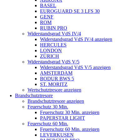
BASEL
EUROGUARD SE 3 LFS 30
GENF
ROM
RUBIN PRO
Widerstandsgrad VdS IV/4
Widerstandsgrad VdS IV/4 anzeigen
HERCULES
LONDON
ZÜRICH
Widerstandsgrad VdS V/5
Widerstandsgrad VdS V/5 anzeigen
AMSTERDAM
BODUR BWS 5
ST. MORITZ
Wertschutztresore anzeigen
Brandschutztresore
Brandschutztresore anzeigen
Feuerschutz 30 Min.
Feuerschutz 30 Min. anzeigen
PAPERSTAR LIGHT
Feuerschutz 60 Min.
Feuerschutz 60 Min. anzeigen
LEVERKUSEN