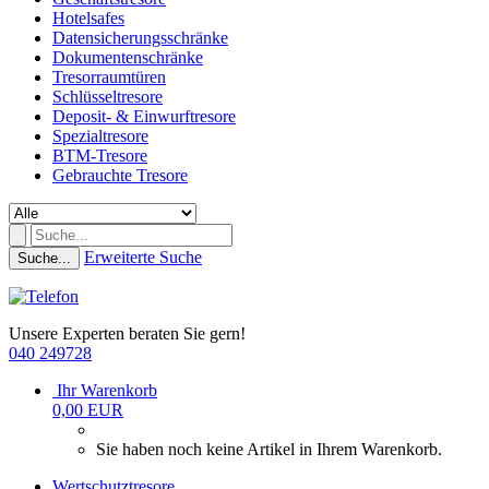
Hotelsafes
Datensicherungsschränke
Dokumentenschränke
Tresorraumtüren
Schlüsseltresore
Deposit- & Einwurftresore
Spezialtresore
BTM-Tresore
Gebrauchte Tresore
Erweiterte Suche
Suche...
Unsere Experten beraten Sie gern!
040 249728
Ihr Warenkorb
0,00 EUR
Sie haben noch keine Artikel in Ihrem Warenkorb.
Wertschutztresore