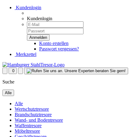
Kundenlogin
Kundenlogin
Konto erstellen
Passwort vergessen?
Merkzettel
0
Suche
Alle
Alle
Wertschutztresore
Brandschutztresore
Wand- und Bodentresore
Waffentresore
Möbeltresore
Geschäftstresore