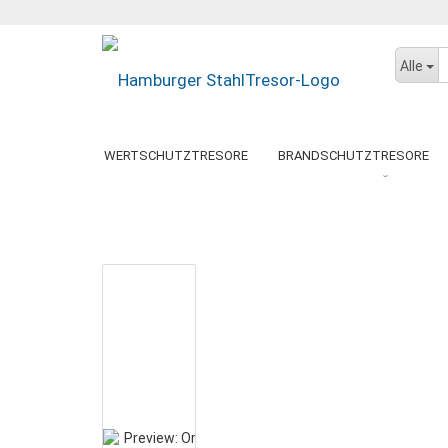
Alle
WERTSCHUTZTRESORE
BRANDSCHUTZTRESORE
»
»
Startseite
Gebrauchte Tresore
Verkaufte gebrauchte 
DATENSICHERUNGSSCHRÄNKE
DOKUMENTENSCHR
BTM-TRESORE
GEBRAUCHTE TRESORE
DORTMUND
PAPERSTAR LIGHT
DRESDEN
KÖLN
GEMINI PRO
PAPERSTAR PRO
WUPPERTAL
BERLIN
MÜNCHEN
LUGANO