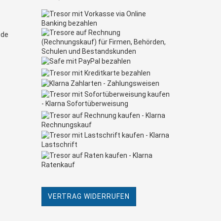
.de
VERTRAG WIDERRUFEN