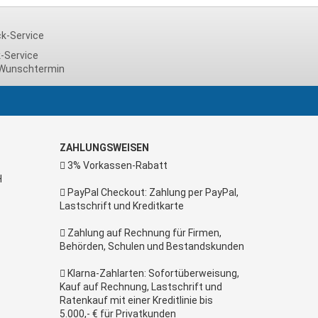
-Service
Wunschtermin
ZAHLUNGSWEISEN
3% Vorkassen-Rabatt
H
PayPal Checkout: Zahlung per PayPal,
Lastschrift und Kreditkarte
Zahlung auf Rechnung für Firmen,
Behörden, Schulen und Bestandskunden
Klarna-Zahlarten: Sofortüberweisung,
Kauf auf Rechnung, Lastschrift und
Ratenkauf mit einer Kreditlinie bis
5.000,- € für Privatkunden