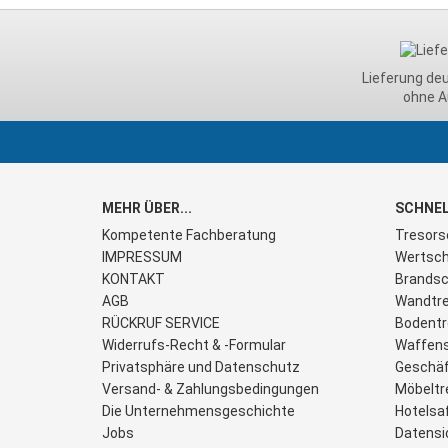
Lieferung de
ohne A
MEHR ÜBER...
SCHNEL
Kompetente Fachberatung
Tresors
IMPRESSUM
Wertsch
KONTAKT
Brandsc
AGB
Wandtre
RÜCKRUF SERVICE
Bodentr
Widerrufs-Recht & -Formular
Waffen
Privatsphäre und Datenschutz
Geschäf
Versand- & Zahlungsbedingungen
Möbeltr
Die Unternehmensgeschichte
Hotelsa
Jobs
Datensi