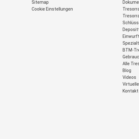
Sitemap
Dokume
Cookie Einstellungen
Tresorr
Tresor
Schlüss
Deposit
Einwurf
Spezial
BTM-Tr
Gebrauc
Alle Tre
Blog
Videos
Virtuel
Kontakt 