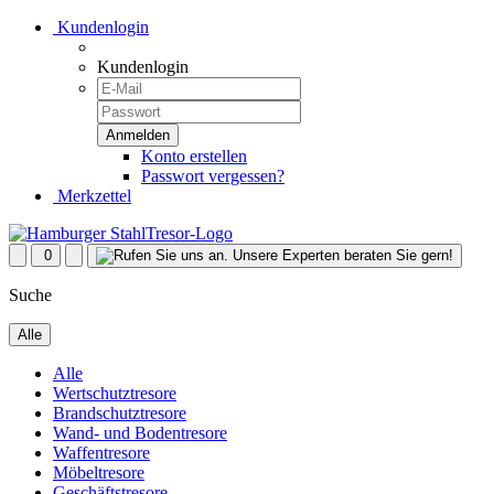
Kundenlogin
Kundenlogin
Konto erstellen
Passwort vergessen?
Merkzettel
0
Suche
Alle
Alle
Wertschutztresore
Brandschutztresore
Wand- und Bodentresore
Waffentresore
Möbeltresore
Geschäftstresore