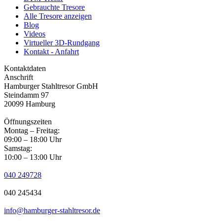
Gebrauchte Tresore
Alle Tresore anzeigen
Blog
Videos
Virtueller 3D-Rundgang
Kontakt - Anfahrt
Kontaktdaten
Anschrift
Hamburger Stahltresor GmbH
Steindamm 97
20099 Hamburg
Öffnungszeiten
Montag – Freitag:
09:00 – 18:00 Uhr
Samstag:
10:00 – 13:00 Uhr
040 249728
040 245434
info@hamburger-stahltresor.de