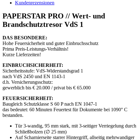
Kundenrezensionen
PAPERSTAR PRO // Wert- und
Brandschutztresor VdS 1
DAS BESONDERE:
Hohe Feuersicherheit und guter Einbruchsschutz
Prima Preis-Leistungs-Verhältnis!
Kurze Lieferzeiten!
EINBRUCHSICHERHEIT:
Sicherheitsstufe: VdS-Widerstandsgrad 1
nach VdS 2450 und EN 1143-1
d.h. Versicherungsschutz:
gewerblich bis € 20.000 / privat bis € 65.000
FEUERSICHERHEIT:
Baugleich
Schutzklasse S 60 P nach EN 1047-1
das bedeutet: 60 Minuten Feuertest für Dokumente bei 1090° C
bestanden.
Tür 3-wandig, 95 mm stark, mit 3-seitiger Verriegelung durch
Schließbolzen (∅ 25 mm)
Auf Scharnierseite starrer Hintergriff, allseitig mehrwandiger