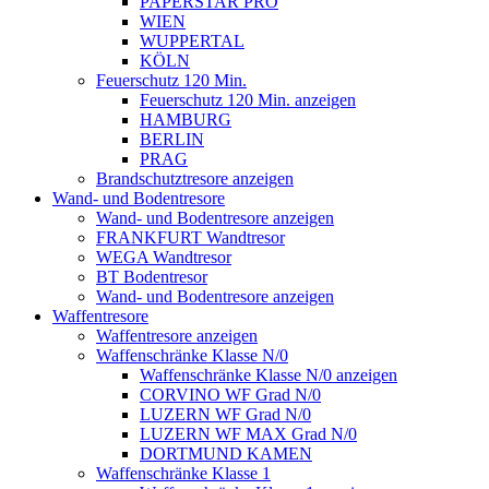
PAPERSTAR PRO
WIEN
WUPPERTAL
KÖLN
Feuerschutz 120 Min.
Feuerschutz 120 Min. anzeigen
HAMBURG
BERLIN
PRAG
Brandschutztresore anzeigen
Wand- und Bodentresore
Wand- und Bodentresore anzeigen
FRANKFURT Wandtresor
WEGA Wandtresor
BT Bodentresor
Wand- und Bodentresore anzeigen
Waffentresore
Waffentresore anzeigen
Waffenschränke Klasse N/0
Waffenschränke Klasse N/0 anzeigen
CORVINO WF Grad N/0
LUZERN WF Grad N/0
LUZERN WF MAX Grad N/0
DORTMUND KAMEN
Waffenschränke Klasse 1