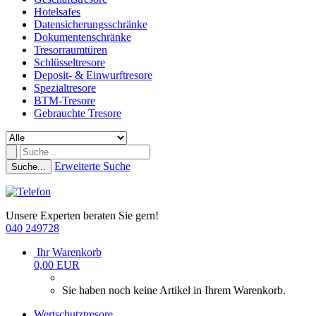
Hotelsafes
Datensicherungsschränke
Dokumentenschränke
Tresorraumtüren
Schlüsseltresore
Deposit- & Einwurftresore
Spezialtresore
BTM-Tresore
Gebrauchte Tresore
Erweiterte Suche
Suche...
Unsere Experten beraten Sie gern!
040 249728
Ihr Warenkorb
0,00 EUR
Sie haben noch keine Artikel in Ihrem Warenkorb.
Wertschutztresore