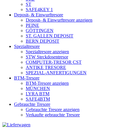
ST
SAFE4KEY 1
Deposit- & Einwurftresore
Deposit- & Einwurftresore anzeigen
PEINE
GÖTTINGEN
ST. GALLEN DEPOSIT
BERN DEPOSIT
Spezialtresore
Spezialtresore anzeigen
STW Steckdosentresor
COMPUTER-TRESOR CST
ANTIKE TRESORE
SPEZIAL-ANFERTIGUNGEN
BTM-Tresore
BTM-Tresore anzeigen
MÜNCHEN
LYRA BTM
SAFE4BTM
Gebrauchte Tresore
Gebrauchte Tresore anzeigen
Verkaufte gebrauchte Tresore