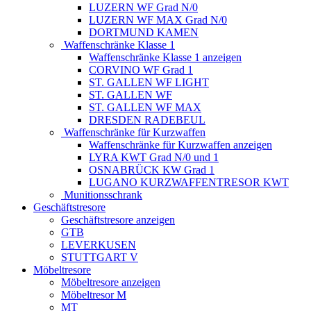
LUZERN WF Grad N/0
LUZERN WF MAX Grad N/0
DORTMUND KAMEN
Waffenschränke Klasse 1
Waffenschränke Klasse 1 anzeigen
CORVINO WF Grad 1
ST. GALLEN WF LIGHT
ST. GALLEN WF
ST. GALLEN WF MAX
DRESDEN RADEBEUL
Waffenschränke für Kurzwaffen
Waffenschränke für Kurzwaffen anzeigen
LYRA KWT Grad N/0 und 1
OSNABRÜCK KW Grad 1
LUGANO KURZWAFFENTRESOR KWT
Munitionsschrank
Geschäftstresore
Geschäftstresore anzeigen
GTB
LEVERKUSEN
STUTTGART V
Möbeltresore
Möbeltresore anzeigen
Möbeltresor M
MT