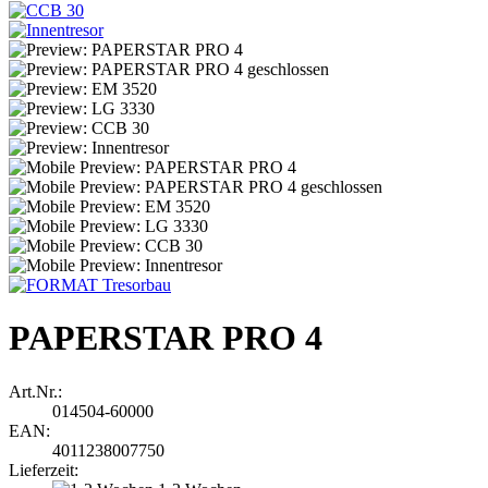
PAPERSTAR PRO 4
Art.Nr.:
014504-60000
EAN:
4011238007750
Lieferzeit: