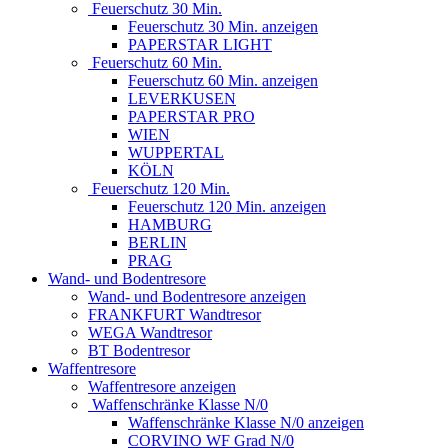
Feuerschutz 30 Min.
Feuerschutz 30 Min. anzeigen
PAPERSTAR LIGHT
Feuerschutz 60 Min.
Feuerschutz 60 Min. anzeigen
LEVERKUSEN
PAPERSTAR PRO
WIEN
WUPPERTAL
KÖLN
Feuerschutz 120 Min.
Feuerschutz 120 Min. anzeigen
HAMBURG
BERLIN
PRAG
Wand- und Bodentresore
Wand- und Bodentresore anzeigen
FRANKFURT Wandtresor
WEGA Wandtresor
BT Bodentresor
Waffentresore
Waffentresore anzeigen
Waffenschränke Klasse N/0
Waffenschränke Klasse N/0 anzeigen
CORVINO WF Grad N/0