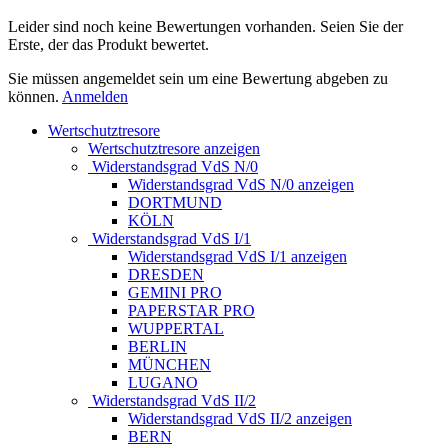
Leider sind noch keine Bewertungen vorhanden. Seien Sie der
Erste, der das Produkt bewertet.
Sie müssen angemeldet sein um eine Bewertung abgeben zu
können.
Anmelden
Wertschutztresore
Wertschutztresore anzeigen
Widerstandsgrad VdS N/0
Widerstandsgrad VdS N/0 anzeigen
DORTMUND
KÖLN
Widerstandsgrad VdS I/1
Widerstandsgrad VdS I/1 anzeigen
DRESDEN
GEMINI PRO
PAPERSTAR PRO
WUPPERTAL
BERLIN
MÜNCHEN
LUGANO
Widerstandsgrad VdS II/2
Widerstandsgrad VdS II/2 anzeigen
BERN