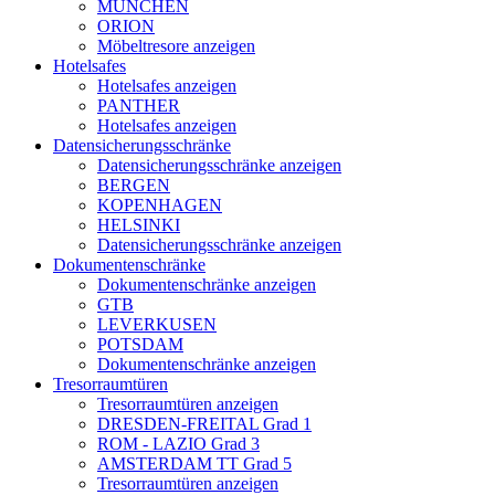
MÜNCHEN
ORION
Möbeltresore anzeigen
Hotelsafes
Hotelsafes anzeigen
PANTHER
Hotelsafes anzeigen
Datensicherungsschränke
Datensicherungsschränke anzeigen
BERGEN
KOPENHAGEN
HELSINKI
Datensicherungsschränke anzeigen
Dokumentenschränke
Dokumentenschränke anzeigen
GTB
LEVERKUSEN
POTSDAM
Dokumentenschränke anzeigen
Tresorraumtüren
Tresorraumtüren anzeigen
DRESDEN-FREITAL Grad 1
ROM - LAZIO Grad 3
AMSTERDAM TT Grad 5
Tresorraumtüren anzeigen