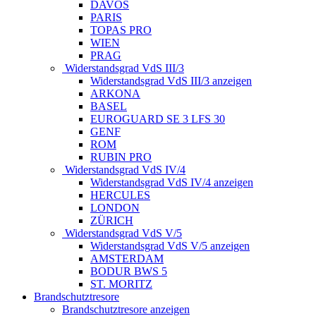
DAVOS
PARIS
TOPAS PRO
WIEN
PRAG
Widerstandsgrad VdS III/3
Widerstandsgrad VdS III/3 anzeigen
ARKONA
BASEL
EUROGUARD SE 3 LFS 30
GENF
ROM
RUBIN PRO
Widerstandsgrad VdS IV/4
Widerstandsgrad VdS IV/4 anzeigen
HERCULES
LONDON
ZÜRICH
Widerstandsgrad VdS V/5
Widerstandsgrad VdS V/5 anzeigen
AMSTERDAM
BODUR BWS 5
ST. MORITZ
Brandschutztresore
Brandschutztresore anzeigen