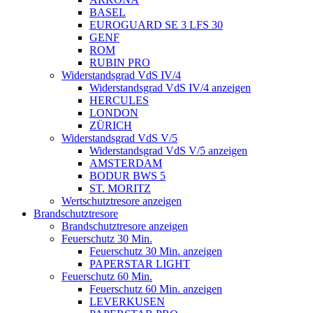
BASEL
EUROGUARD SE 3 LFS 30
GENF
ROM
RUBIN PRO
Widerstandsgrad VdS IV/4
Widerstandsgrad VdS IV/4 anzeigen
HERCULES
LONDON
ZÜRICH
Widerstandsgrad VdS V/5
Widerstandsgrad VdS V/5 anzeigen
AMSTERDAM
BODUR BWS 5
ST. MORITZ
Wertschutztresore anzeigen
Brandschutztresore
Brandschutztresore anzeigen
Feuerschutz 30 Min.
Feuerschutz 30 Min. anzeigen
PAPERSTAR LIGHT
Feuerschutz 60 Min.
Feuerschutz 60 Min. anzeigen
LEVERKUSEN