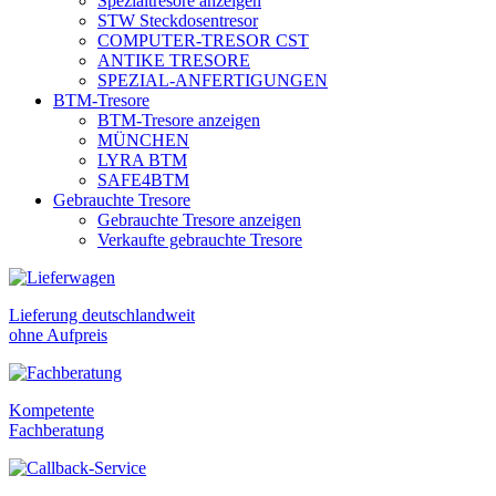
Spezialtresore anzeigen
STW Steckdosentresor
COMPUTER-TRESOR CST
ANTIKE TRESORE
SPEZIAL-ANFERTIGUNGEN
BTM-Tresore
BTM-Tresore anzeigen
MÜNCHEN
LYRA BTM
SAFE4BTM
Gebrauchte Tresore
Gebrauchte Tresore anzeigen
Verkaufte gebrauchte Tresore
Lieferung deutschlandweit
ohne Aufpreis
Kompetente
Fachberatung