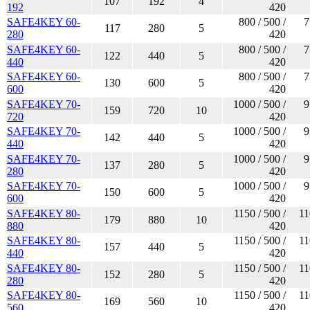
107
192
4
192
420
SAFE4KEY 60-
800 / 500 /
7
117
280
5
280
420
SAFE4KEY 60-
800 / 500 /
7
122
440
5
440
420
SAFE4KEY 60-
800 / 500 /
7
130
600
5
600
420
SAFE4KEY 70-
1000 / 500 /
9
159
720
10
720
420
SAFE4KEY 70-
1000 / 500 /
9
142
440
5
440
420
SAFE4KEY 70-
1000 / 500 /
9
137
280
5
280
420
SAFE4KEY 70-
1000 / 500 /
9
150
600
5
600
420
SAFE4KEY 80-
1150 / 500 /
11
179
880
10
880
420
SAFE4KEY 80-
1150 / 500 /
11
157
440
5
440
420
SAFE4KEY 80-
1150 / 500 /
11
152
280
5
280
420
SAFE4KEY 80-
1150 / 500 /
11
169
560
10
560
420