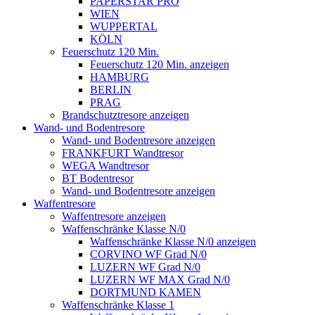
PAPERSTAR PRO
WIEN
WUPPERTAL
KÖLN
Feuerschutz 120 Min.
Feuerschutz 120 Min. anzeigen
HAMBURG
BERLIN
PRAG
Brandschutztresore anzeigen
Wand- und Bodentresore
Wand- und Bodentresore anzeigen
FRANKFURT Wandtresor
WEGA Wandtresor
BT Bodentresor
Wand- und Bodentresore anzeigen
Waffentresore
Waffentresore anzeigen
Waffenschränke Klasse N/0
Waffenschränke Klasse N/0 anzeigen
CORVINO WF Grad N/0
LUZERN WF Grad N/0
LUZERN WF MAX Grad N/0
DORTMUND KAMEN
Waffenschränke Klasse 1