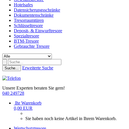
Hotelsafes
Datensicherungsschränke
Dokumentenschränke
Tresorraumtüren
Schlüsseltresore
Deposit- & Einwurftresore
Spezialtresore
BTM-Tresore
Gebrauchte Tresore
Erweiterte Suche
Suche...
Unsere Experten beraten Sie gern!
040 249728
Ihr Warenkorb
0,00 EUR
Sie haben noch keine Artikel in Ihrem Warenkorb.
Wertschutztresore