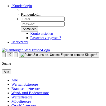
Kundenlogin
Kundenlogin
Konto erstellen
Passwort vergessen?
Merkzettel
0
Suche
Alle
Alle
Wertschutztresore
Brandschutztresore
Wand- und Bodentresore
Waffentresore
Möbeltresore
Geschäftstresore