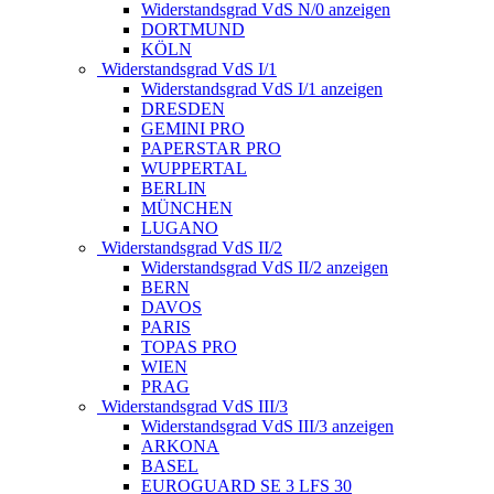
Widerstandsgrad VdS N/0 anzeigen
DORTMUND
KÖLN
Widerstandsgrad VdS I/1
Widerstandsgrad VdS I/1 anzeigen
DRESDEN
GEMINI PRO
PAPERSTAR PRO
WUPPERTAL
BERLIN
MÜNCHEN
LUGANO
Widerstandsgrad VdS II/2
Widerstandsgrad VdS II/2 anzeigen
BERN
DAVOS
PARIS
TOPAS PRO
WIEN
PRAG
Widerstandsgrad VdS III/3
Widerstandsgrad VdS III/3 anzeigen
ARKONA
BASEL
EUROGUARD SE 3 LFS 30