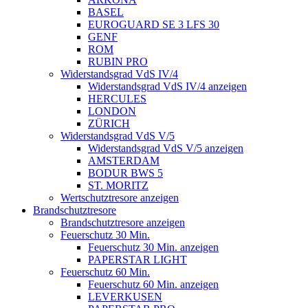
BASEL
EUROGUARD SE 3 LFS 30
GENF
ROM
RUBIN PRO
Widerstandsgrad VdS IV/4
Widerstandsgrad VdS IV/4 anzeigen
HERCULES
LONDON
ZÜRICH
Widerstandsgrad VdS V/5
Widerstandsgrad VdS V/5 anzeigen
AMSTERDAM
BODUR BWS 5
ST. MORITZ
Wertschutztresore anzeigen
Brandschutztresore
Brandschutztresore anzeigen
Feuerschutz 30 Min.
Feuerschutz 30 Min. anzeigen
PAPERSTAR LIGHT
Feuerschutz 60 Min.
Feuerschutz 60 Min. anzeigen
LEVERKUSEN