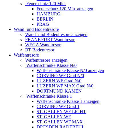
Feuerschutz 120 Min.
Feuerschutz 120 Min. anzeigen
HAMBURG
BERLIN
PRAG
Wand- und Bodentresore
Wand- und Bodentresore anzeigen
FRANKFURT Wandtresor
WEGA Wandtresor
BT Bodentresor
Waffentresore
Waffentresore anzeigen
Waffenschränke Klasse N/0
Waffenschränke Klasse N/0 anzeigen
CORVINO WF Grad N/0
LUZERN WF Grad N/0
LUZERN WF MAX Grad N/0
DORTMUND KAMEN
Waffenschränke Klasse 1
Waffenschränke Klasse 1 anzeigen
CORVINO WF Grad 1
ST. GALLEN WF LIGHT
ST. GALLEN WF
ST. GALLEN WF MAX
DRESDEN RADEBEUL