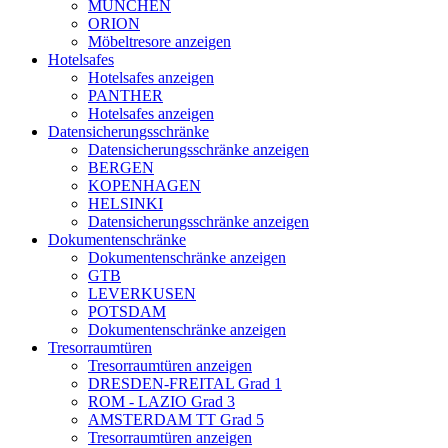
MÜNCHEN
ORION
Möbeltresore anzeigen
Hotelsafes
Hotelsafes anzeigen
PANTHER
Hotelsafes anzeigen
Datensicherungsschränke
Datensicherungsschränke anzeigen
BERGEN
KOPENHAGEN
HELSINKI
Datensicherungsschränke anzeigen
Dokumentenschränke
Dokumentenschränke anzeigen
GTB
LEVERKUSEN
POTSDAM
Dokumentenschränke anzeigen
Tresorraumtüren
Tresorraumtüren anzeigen
DRESDEN-FREITAL Grad 1
ROM - LAZIO Grad 3
AMSTERDAM TT Grad 5
Tresorraumtüren anzeigen