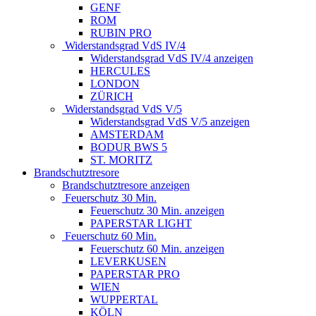
GENF
ROM
RUBIN PRO
Widerstandsgrad VdS IV/4
Widerstandsgrad VdS IV/4 anzeigen
HERCULES
LONDON
ZÜRICH
Widerstandsgrad VdS V/5
Widerstandsgrad VdS V/5 anzeigen
AMSTERDAM
BODUR BWS 5
ST. MORITZ
Brandschutztresore
Brandschutztresore anzeigen
Feuerschutz 30 Min.
Feuerschutz 30 Min. anzeigen
PAPERSTAR LIGHT
Feuerschutz 60 Min.
Feuerschutz 60 Min. anzeigen
LEVERKUSEN
PAPERSTAR PRO
WIEN
WUPPERTAL
KÖLN