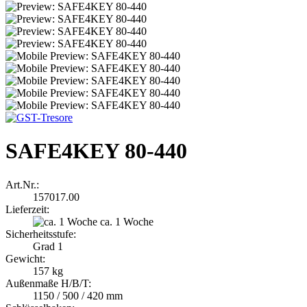
SAFE4KEY 80-440
Art.Nr.:
157017.00
Lieferzeit:
ca. 1 Woche
Sicherheitsstufe:
Grad 1
Gewicht:
157 kg
Außenmaße H/B/T:
1150 / 500 / 420 mm