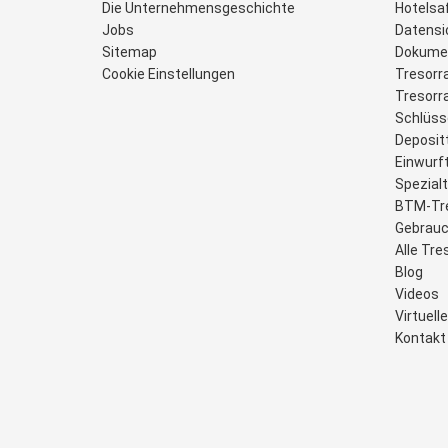
Die Unternehmensgeschichte
Hotelsa
Jobs
Datensi
Sitemap
Dokume
Cookie Einstellungen
Tresorr
Tresor
Schlüss
Deposit
Einwurf
Spezial
BTM-Tr
Gebrauc
Alle Tre
Blog
Videos
Virtuel
Kontakt 