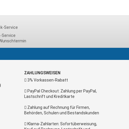
-Service
Wunschtermin
ZAHLUNGSWEISEN
3% Vorkassen-Rabatt
H
PayPal Checkout: Zahlung per PayPal,
Lastschrift und Kreditkarte
Zahlung auf Rechnung für Firmen,
Behörden, Schulen und Bestandskunden
Klarna-Zahlarten: Sofortüberweisung,