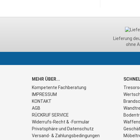
Lieferung de
ohne A
MEHR ÜBER...
SCHNEL
Kompetente Fachberatung
Tresors
IMPRESSUM
Wertsch
KONTAKT
Brandsc
AGB
Wandtre
RÜCKRUF SERVICE
Bodentr
Widerrufs-Recht & -Formular
Waffen
Privatsphäre und Datenschutz
Geschäf
Versand- & Zahlungsbedingungen
Möbeltr