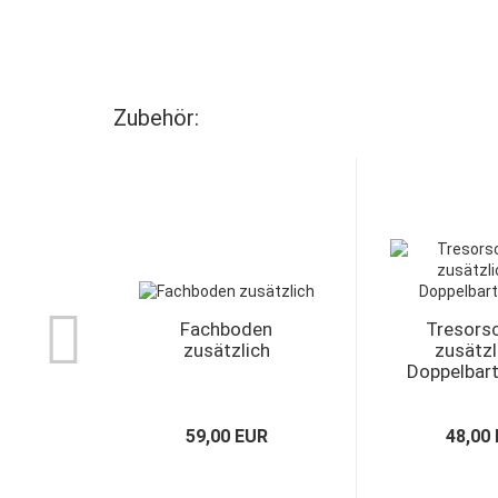
Zubehör:
Fachboden
Tresorsc
zusätzlich
zusätzl
Doppelbart
59,00 EUR
48,00