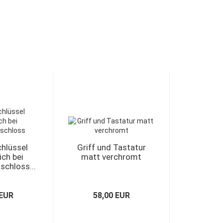
hlüssel
Griff und Tastatur
ich bei
matt verchromt
schloss...
 EUR
58,00 EUR