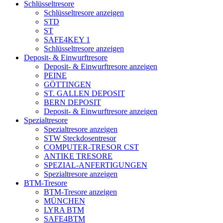
Schlüsseltresore
Schlüsseltresore anzeigen
STD
ST
SAFE4KEY 1
Schlüsseltresore anzeigen
Deposit- & Einwurftresore
Deposit- & Einwurftresore anzeigen
PEINE
GÖTTINGEN
ST. GALLEN DEPOSIT
BERN DEPOSIT
Deposit- & Einwurftresore anzeigen
Spezialtresore
Spezialtresore anzeigen
STW Steckdosentresor
COMPUTER-TRESOR CST
ANTIKE TRESORE
SPEZIAL-ANFERTIGUNGEN
Spezialtresore anzeigen
BTM-Tresore
BTM-Tresore anzeigen
MÜNCHEN
LYRA BTM
SAFE4BTM