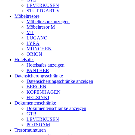
LEVERKUSEN
STUTTGART V
Möbeltresore
Möbeltresore anzeigen
Möbeltresor M
MT
LUGANO
LYRA
MÜNCHEN
ORION
Hotelsafes
Hotelsafes anzeigen
PANTHER
Datensicherungsschränke
Datensicherungsschränke anzeigen
BERGEN
KOPENHAGEN
HELSINKI
Dokumentenschränke
Dokumentenschränke anzeigen
GTB
LEVERKUSEN
POTSDAM
Tresorraumtüren