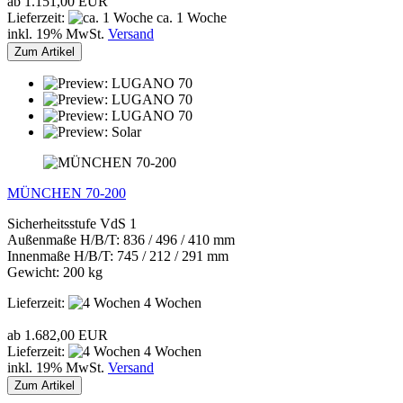
ab 1.151,00 EUR
Lieferzeit:
ca. 1 Woche
inkl. 19% MwSt.
Versand
Zum Artikel
MÜNCHEN 70-200
Sicherheitsstufe VdS 1
Außenmaße H/B/T: 836 / 496 / 410 mm
Innenmaße H/B/T: 745 / 212 / 291 mm
Gewicht: 200 kg
Lieferzeit:
4 Wochen
ab 1.682,00 EUR
Lieferzeit:
4 Wochen
inkl. 19% MwSt.
Versand
Zum Artikel