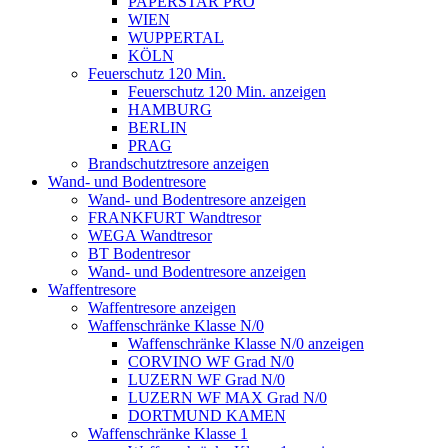
PAPERSTAR PRO
WIEN
WUPPERTAL
KÖLN
Feuerschutz 120 Min.
Feuerschutz 120 Min. anzeigen
HAMBURG
BERLIN
PRAG
Brandschutztresore anzeigen
Wand- und Bodentresore
Wand- und Bodentresore anzeigen
FRANKFURT Wandtresor
WEGA Wandtresor
BT Bodentresor
Wand- und Bodentresore anzeigen
Waffentresore
Waffentresore anzeigen
Waffenschränke Klasse N/0
Waffenschränke Klasse N/0 anzeigen
CORVINO WF Grad N/0
LUZERN WF Grad N/0
LUZERN WF MAX Grad N/0
DORTMUND KAMEN
Waffenschränke Klasse 1