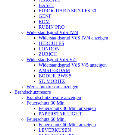
BASEL
EUROGUARD SE 3 LFS 30
GENF
ROM
RUBIN PRO
Widerstandsgrad VdS IV/4
Widerstandsgrad VdS IV/4 anzeigen
HERCULES
LONDON
ZÜRICH
Widerstandsgrad VdS V/5
Widerstandsgrad VdS V/5 anzeigen
AMSTERDAM
BODUR BWS 5
ST. MORITZ
Wertschutztresore anzeigen
Brandschutztresore
Brandschutztresore anzeigen
Feuerschutz 30 Min.
Feuerschutz 30 Min. anzeigen
PAPERSTAR LIGHT
Feuerschutz 60 Min.
Feuerschutz 60 Min. anzeigen
LEVERKUSEN