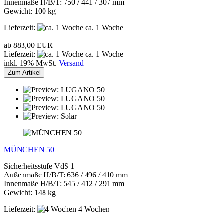
Innenmaße H/B/T: 750 / 441 / 307 mm
Gewicht: 100 kg
Lieferzeit:
ca. 1 Woche
ab 883,00 EUR
Lieferzeit:
ca. 1 Woche
inkl. 19% MwSt.
Versand
Zum Artikel
MÜNCHEN 50
Sicherheitsstufe VdS 1
Außenmaße H/B/T: 636 / 496 / 410 mm
Innenmaße H/B/T: 545 / 412 / 291 mm
Gewicht: 148 kg
Lieferzeit:
4 Wochen