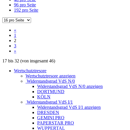
96 pro Seite
192 pro Seite
«
1
2
3
»
17
bis
32
(von insgesamt
46
)
Wertschutztresore
Wertschutztresore anzeigen
Widerstandsgrad VdS N/0
Widerstandsgrad VdS N/0 anzeigen
DORTMUND
KÖLN
Widerstandsgrad VdS I/1
Widerstandsgrad VdS I/1 anzeigen
DRESDEN
GEMINI PRO
PAPERSTAR PRO
WUPPERTAL