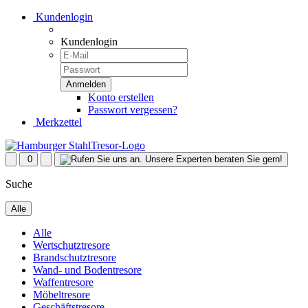
Kundenlogin
Kundenlogin
Konto erstellen
Passwort vergessen?
Merkzettel
0
Suche
Alle
Alle
Wertschutztresore
Brandschutztresore
Wand- und Bodentresore
Waffentresore
Möbeltresore
Geschäftstresore