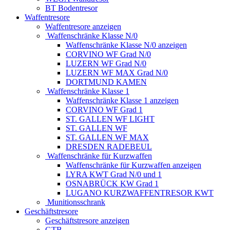
BT Bodentresor
Waffentresore
Waffentresore anzeigen
Waffenschränke Klasse N/0
Waffenschränke Klasse N/0 anzeigen
CORVINO WF Grad N/0
LUZERN WF Grad N/0
LUZERN WF MAX Grad N/0
DORTMUND KAMEN
Waffenschränke Klasse 1
Waffenschränke Klasse 1 anzeigen
CORVINO WF Grad 1
ST. GALLEN WF LIGHT
ST. GALLEN WF
ST. GALLEN WF MAX
DRESDEN RADEBEUL
Waffenschränke für Kurzwaffen
Waffenschränke für Kurzwaffen anzeigen
LYRA KWT Grad N/0 und 1
OSNABRÜCK KW Grad 1
LUGANO KURZWAFFENTRESOR KWT
Munitionsschrank
Geschäftstresore
Geschäftstresore anzeigen
GTB