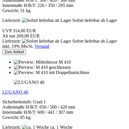
Außenmaße H/B/T: 300 / 420 / 380 mm
Innenmaße H/B/T: 226 / 350 / 295 mm
Gewicht: 31 kg
Lieferzeit:
Sofort lieferbar ab Lager
UVP 314,00 EUR
Ab nur 269,00 EUR
Lieferzeit:
Sofort lieferbar ab Lager
inkl. 19% MwSt.
Versand
Zum Artikel
LUGANO 40
Sicherheitsstufe: Grad 1
Außenmaße H/B/T: 650 / 500 / 420 mm
Innenmaße H/B/T: 600 / 441 / 307 mm
Gewicht: 85 kg
Lieferzeit:
ca. 1 Woche