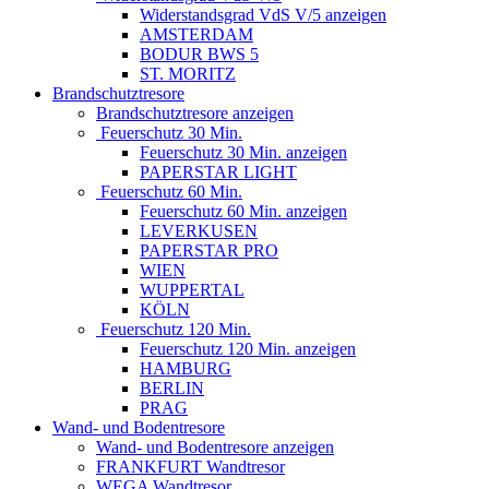
Widerstandsgrad VdS V/5 anzeigen
AMSTERDAM
BODUR BWS 5
ST. MORITZ
Brandschutztresore
Brandschutztresore anzeigen
Feuerschutz 30 Min.
Feuerschutz 30 Min. anzeigen
PAPERSTAR LIGHT
Feuerschutz 60 Min.
Feuerschutz 60 Min. anzeigen
LEVERKUSEN
PAPERSTAR PRO
WIEN
WUPPERTAL
KÖLN
Feuerschutz 120 Min.
Feuerschutz 120 Min. anzeigen
HAMBURG
BERLIN
PRAG
Wand- und Bodentresore
Wand- und Bodentresore anzeigen
FRANKFURT Wandtresor
WEGA Wandtresor