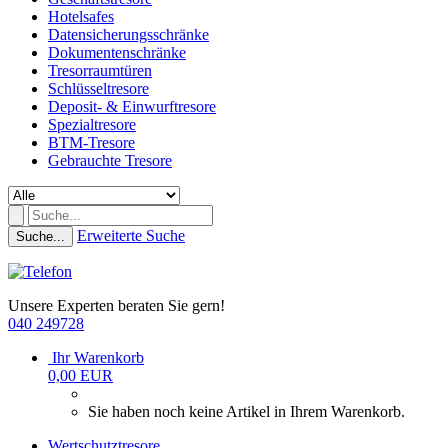
Hotelsafes
Datensicherungsschränke
Dokumentenschränke
Tresorraumtüren
Schlüsseltresore
Deposit- & Einwurftresore
Spezialtresore
BTM-Tresore
Gebrauchte Tresore
Erweiterte Suche
Suche...
Unsere Experten beraten Sie gern!
040 249728
Ihr Warenkorb
0,00 EUR
Sie haben noch keine Artikel in Ihrem Warenkorb.
Wertschutztresore