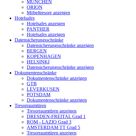
MÜNCHEN
ORION
Möbeltresore anzeigen
Hotelsafes
Hotelsafes anzeigen
PANTHER
Hotelsafes anzeigen
Datensicherungsschränke
Datensicherungsschränke anzeigen
BERGEN
KOPENHAGEN
HELSINKI
Datensicherungsschränke anzeigen
Dokumentenschränke
Dokumentenschränke anzeigen
GTB
LEVERKUSEN
POTSDAM
Dokumentenschränke anzeigen
Tresorraumtüren
Tresorraumtüren anzeigen
DRESDEN-FREITAL Grad 1
ROM - LAZIO Grad 3
AMSTERDAM TT Grad 5
Tresorraumtüren anzeigen