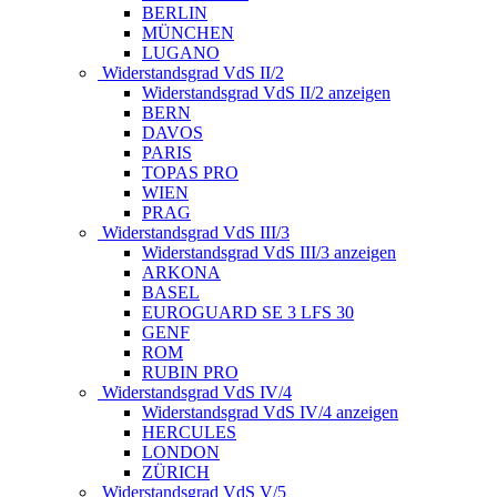
BERLIN
MÜNCHEN
LUGANO
Widerstandsgrad VdS II/2
Widerstandsgrad VdS II/2 anzeigen
BERN
DAVOS
PARIS
TOPAS PRO
WIEN
PRAG
Widerstandsgrad VdS III/3
Widerstandsgrad VdS III/3 anzeigen
ARKONA
BASEL
EUROGUARD SE 3 LFS 30
GENF
ROM
RUBIN PRO
Widerstandsgrad VdS IV/4
Widerstandsgrad VdS IV/4 anzeigen
HERCULES
LONDON
ZÜRICH
Widerstandsgrad VdS V/5