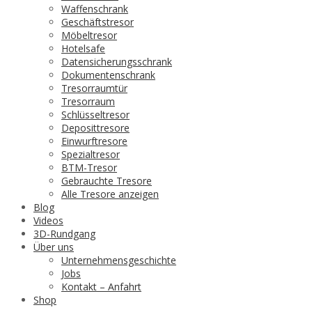
Waffenschrank
Geschäftstresor
Möbeltresor
Hotelsafe
Datensicherungsschrank
Dokumentenschrank
Tresorraumtür
Tresorraum
Schlüsseltresor
Deposittresore
Einwurftresore
Spezialtresor
BTM-Tresor
Gebrauchte Tresore
Alle Tresore anzeigen
Blog
Videos
3D-Rundgang
Über uns
Unternehmensgeschichte
Jobs
Kontakt – Anfahrt
Shop