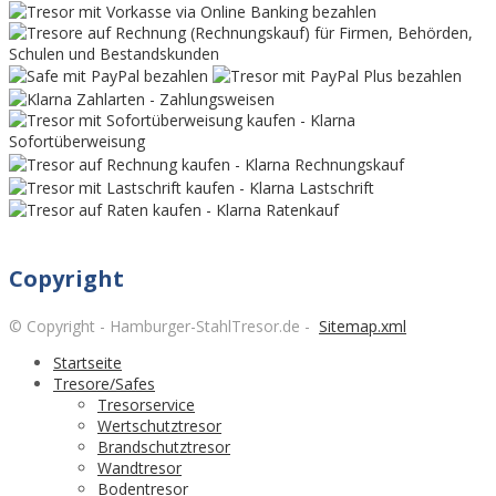
Copyright
© Copyright - Hamburger-StahlTresor.de -
Sitemap.xml
Startseite
Tresore/Safes
Tresorservice
Wertschutztresor
Brandschutztresor
Wandtresor
Bodentresor