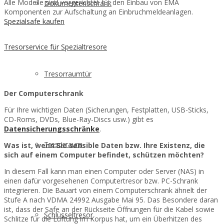
Alle Modelle sind vorgerichtet für den Einbau von EMA
Dokumentenschrank
Komponenten zur Aufschaltung an Einbruchmeldeanlagen.
Spezialsafe kaufen
Tresorservice für Spezialtresore
Tresorraumtür
Der Computerschrank
Für Ihre wichtigen Daten (Sicherungen, Festplatten, USB-Sticks,
CD-Roms, DVDs, Blue-Ray-Discs usw.) gibt es
Datensicherungsschränke
.
Tresorraum
Was ist, wenn Sie sensible Daten bzw. Ihre Existenz, die
sich auf einem Computer befindet, schützen möchten?
In diesem Fall kann man einen Computer oder Server (NAS) in
einen dafür vorgesehenen Computertresor bzw. PC-Schrank
integrieren. Die Bauart von einem Computerschrank ähnelt der
Stufe A nach VDMA 24992 Ausgabe Mai 95. Das Besondere daran
ist, dass der Safe an der Rückseite Öffnungen für die Kabel sowie
Schlüsseltresor
Schlitze für die Lüftung im Korpus hat, um ein Überhitzen des