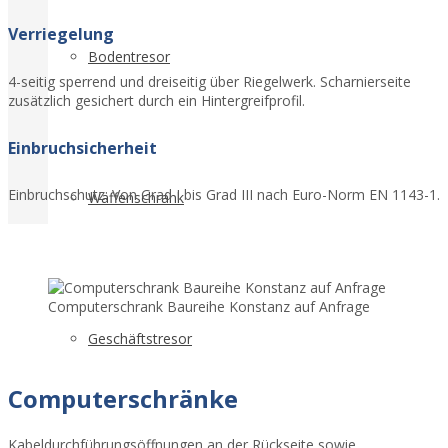
Verriegelung
Bodentresor
4-seitig sperrend und dreiseitig über Riegelwerk. Scharnierseite
zusätzlich gesichert durch ein Hintergreifprofil.
Einbruchsicherheit
Einbruchschutz: Von Grad I bis Grad III nach Euro-Norm EN 1143-1.
Waffenschrank
Computerschrank Baureihe Konstanz auf Anfrage
Geschäftstresor
Computerschränke
Kabeldurchführungsöffnungen an der Rückseite sowie