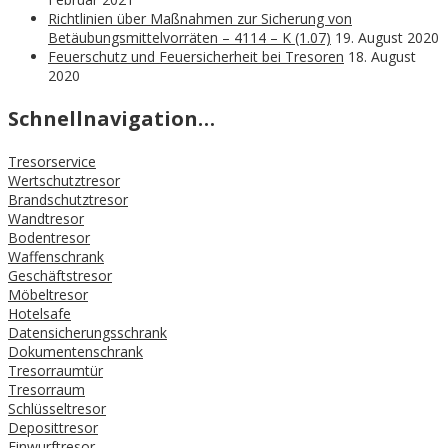
Richtlinien über Maßnahmen zur Sicherung von
Betäubungsmittelvorräten – 4114 – K (1.07)
19. August 2020
Feuerschutz und Feuersicherheit bei Tresoren
18. August
2020
Schnellnavigation…
Tresorservice
Wertschutztresor
Brandschutztresor
Wandtresor
Bodentresor
Waffenschrank
Geschäftstresor
Möbeltresor
Hotelsafe
Datensicherungsschrank
Dokumentenschrank
Tresorraumtür
Tresorraum
Schlüsseltresor
Deposittresor
Einwurftresor