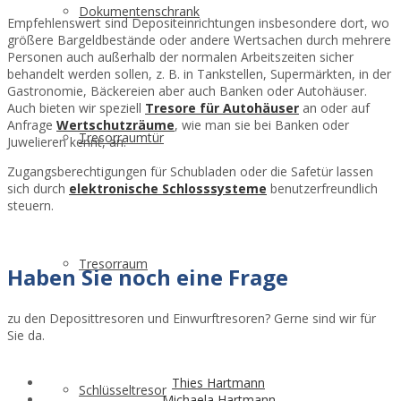
Dokumentenschrank
Empfehlenswert sind Depositeinrichtungen insbesondere dort, wo
größere Bargeldbestände oder andere Wertsachen durch mehrere
Personen auch außerhalb der normalen Arbeitszeiten sicher
behandelt werden sollen, z. B. in Tankstellen, Supermärkten, in der
Gastronomie, Bäckereien aber auch Banken oder Autohäuser.
Auch bieten wir speziell
Tresore für Autohäuser
an oder auf
Anfrage
Wertschutzräume
, wie man sie bei Banken oder
Tresorraumtür
Juwelieren kennt, an.
Zugangsberechtigungen für Schubladen oder die Safetür lassen
sich durch
elektronische Schlosssysteme
benutzerfreundlich
steuern.
Tresorraum
Haben Sie noch eine Frage
zu den Deposittresoren und Einwurftresoren? Gerne sind wir für
Sie da.
Thies Hartmann
Schlüsseltresor
Michaela Hartmann