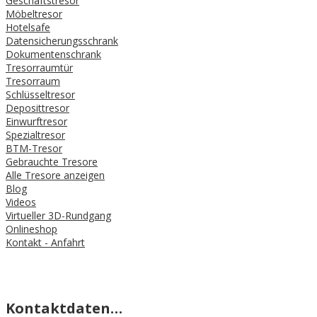
Geschäftstresor
Möbeltresor
Hotelsafe
Datensicherungsschrank
Dokumentenschrank
Tresorraumtür
Tresorraum
Schlüsseltresor
Deposittresor
Einwurftresor
Spezialtresor
BTM-Tresor
Gebrauchte Tresore
Alle Tresore anzeigen
Blog
Videos
Virtueller 3D-Rundgang
Onlineshop
Kontakt - Anfahrt
Kontaktdaten…