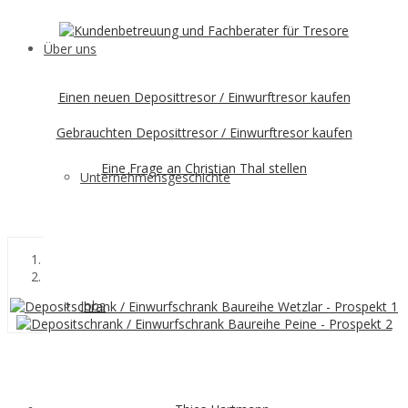
Über uns
Einen neuen Deposittresor / Einwurftresor kaufen
Gebrauchten Deposittresor / Einwurftresor kaufen
Eine Frage an Christian Thal stellen
Unternehmensgeschichte
Jobs