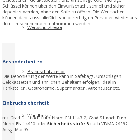
Schlüssel können über den Einwurfschacht schnell und sicher
deponiert werden, ohne den Safe zu öffnen. Die Wertsachen
können dann ausschließlich von berechtigten Personen wieder aus
dem Tresorinnenraum entnommen werden.
Wertschutztresor
Besonderheiten
Brandschutztresor
Die Deponierung der Werte kann in Safebags, Umschlägen,
Geldkassetten und ähnlichen Behältern erfolgen. Ideal in
Tankstellen, Gastronomie, Supermärkten, Autohäuser etc.
Einbruchsicherheit
Wandtresor
mit Grad D-II nach Euro-Norm EN 1143-2, Grad S1 nach Euro-
Norm EN 14450 oder
Sicherheitsstufe B
nach VDMA 24992
Ausg. Mai 95.