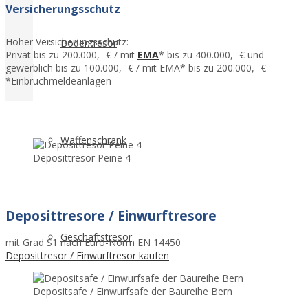
Versicherungsschutz
Hoher Versicherungsschutz:
Bodentresor
Privat bis zu 200.000,- € / mit
EMA
* bis zu 400.000,- € und
gewerblich bis zu 100.000,- € / mit EMA* bis zu 200.000,- €
*Einbruchmeldeanlagen
Waffenschrank
Deposittresor Peine 4
Deposittresore / Einwurftresore
Geschäftstresor
mit Grad S1 nach Euro-Norm EN 14450
Deposittresor / Einwurftresor kaufen
Depositsafe / Einwurfsafe der Baureihe Bern