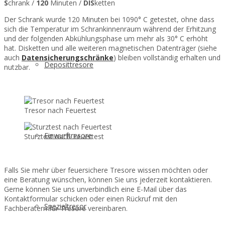
S
chrank /
120
Minuten /
DIS
ketten
Der Schrank wurde 120 Minuten bei 1090° C getestet, ohne dass
sich die Temperatur im Schrankinnenraum während der Erhitzung
und der folgenden Abkühlungsphase um mehr als 30° C erhöht
hat. Disketten und alle weiteren magnetischen Datenträger (siehe
auch
Datensicherungschränke
) bleiben vollständig erhalten und
Deposittresore
nutzbar.
Tresor nach Feuertest
Einwurftresore
Sturztest nach Feuertest
Falls Sie mehr über feuersichere Tresore wissen möchten oder
eine Beratung wünschen, können Sie uns jederzeit kontaktieren.
Gerne können Sie uns unverbindlich eine E-Mail über das
Kontaktformular schicken oder einen Rückruf mit den
Spezialtresor
Fachberatern für Tresore vereinbaren.