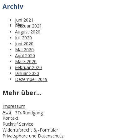
Archiv
Juni 2021
Blog
Februar 2021
August 2020
Juli 2020
Juni 2020
Mai 2020
April 2020
März 2020
Februar 2020
Videos
Januar 2020
Dezember 2019
Mehr über…
Impressum
AGB
3D-Rundgang
Kontakt
Rückruf Service
Widerrufsrecht & -Formular
Privatsphäre und Datenschutz