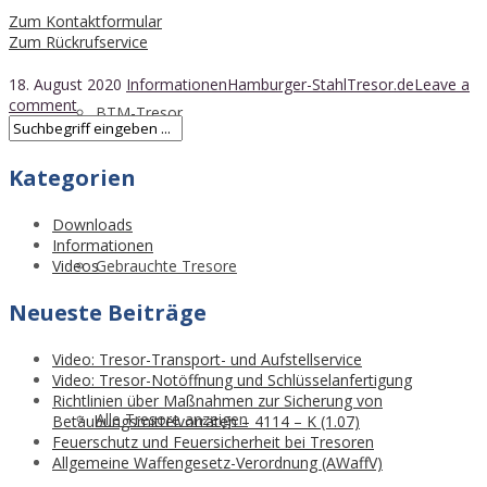
Zum Kontaktformular
Zum Rückrufservice
18. August 2020
Informationen
Hamburger-StahlTresor.de
Leave a
comment
BTM-Tresor
Kategorien
Downloads
Informationen
Videos
Gebrauchte Tresore
Neueste Beiträge
Video: Tresor-Transport- und Aufstellservice
Video: Tresor-Notöffnung und Schlüsselanfertigung
Richtlinien über Maßnahmen zur Sicherung von
Alle Tresore anzeigen
Betäubungsmittelvorräten – 4114 – K (1.07)
Feuerschutz und Feuersicherheit bei Tresoren
Allgemeine Waffengesetz-Verordnung (AWaffV)