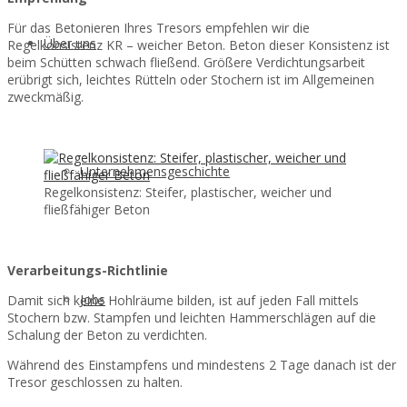
Für das Betonieren Ihres Tresors empfehlen wir die
Über uns
Regelkonsistenz KR – weicher Beton. Beton dieser Konsistenz ist
beim Schütten schwach fließend. Größere Verdichtungsarbeit
erübrigt sich, leichtes Rütteln oder Stochern ist im Allgemeinen
zweckmäßig.
Unternehmensgeschichte
Regelkonsistenz: Steifer, plastischer, weicher und
fließfähiger Beton
Verarbeitungs-Richtlinie
Jobs
Damit sich keine Hohlräume bilden, ist auf jeden Fall mittels
Stochern bzw. Stampfen und leichten Hammerschlägen auf die
Schalung der Beton zu verdichten.
Während des Einstampfens und mindestens 2 Tage danach ist der
Tresor geschlossen zu halten.