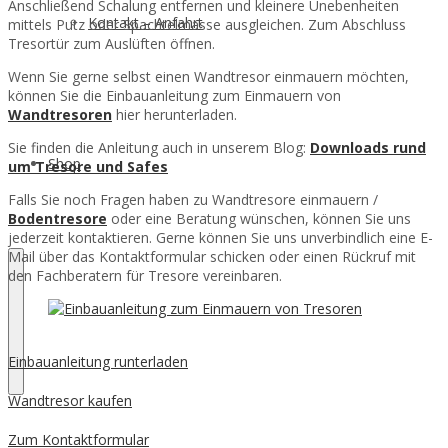
Anschließend Schalung entfernen und kleinere Unebenheiten
Kontakt – Anfahrt
mittels Putz oder Spachtelmasse ausgleichen. Zum Abschluss
Tresortür zum Auslüften öffnen.
Wenn Sie gerne selbst einen Wandtresor einmauern möchten,
können Sie die Einbauanleitung zum Einmauern von
Wandtresoren
hier herunterladen.
Sie finden die Anleitung auch in unserem Blog:
Downloads rund
Shop
um Tresore und Safes
Falls Sie noch Fragen haben zu Wandtresore einmauern /
Bodentresore
oder eine Beratung wünschen, können Sie uns
jederzeit kontaktieren. Gerne können Sie uns unverbindlich eine E-
Mail über das Kontaktformular schicken oder einen Rückruf mit
den Fachberatern für Tresore vereinbaren.
Einbauanleitung runterladen
Wandtresor kaufen
Zum Kontaktformular