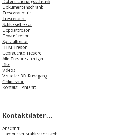
Datensicherungsschrank
Dokumentenschrank
Tresorraumtür
Tresorraum
Schlüsseltresor
Deposittresor
Einwurftresor
Spezialtresor
BTM-Tresor
Gebrauchte Tresore
Alle Tresore anzeigen
Blog
Videos
Virtueller 3D-Rundgang
Onlineshop
Kontakt - Anfahrt
Kontaktdaten…
Anschrift
Hamburger Stahltresor GmbH