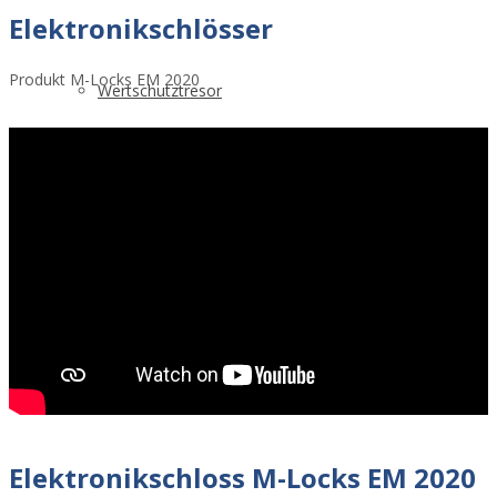
Elektronikschlösser
Produkt M-Locks EM 2020
Wertschutztresor
Brandschutztresor
Wandtresor
Elektronikschloss M-Locks EM 2020