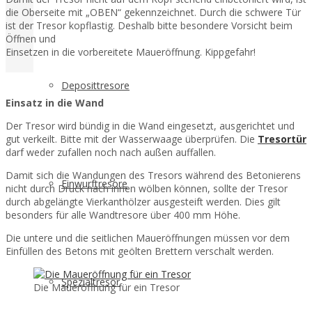
die Oberseite mit „OBEN“ gekennzeichnet. Durch die schwere Tür
ist der Tresor kopflastig. Deshalb bitte besondere Vorsicht beim
Öffnen und
Einsetzen in die vorbereitete Maueröffnung. Kippgefahr!
Deposittresore
Einsatz in die Wand
Der Tresor wird bündig in die Wand eingesetzt, ausgerichtet und
gut verkeilt. Bitte mit der Wasserwaage überprüfen. Die
Tresortür
darf weder zufallen noch nach außen auffallen.
Damit sich die Wandungen des Tresors während des Betonierens
Einwurftresore
nicht durch Druck nach innen wölben können, sollte der Tresor
durch abgelängte Vierkanthölzer ausgesteift werden. Dies gilt
besonders für alle Wandtresore über 400 mm Höhe.
Die untere und die seitlichen Maueröffnungen müssen vor dem
Einfüllen des Betons mit geölten Brettern verschalt werden.
Spezialtresor
Die Maueröffnung für ein Tresor