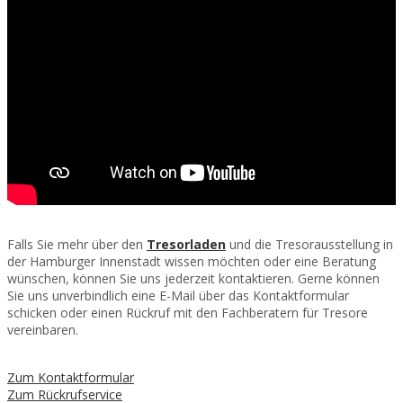
Falls Sie mehr über den
Tresorladen
und die Tresorausstellung in
der Hamburger Innenstadt wissen möchten oder eine Beratung
wünschen, können Sie uns jederzeit kontaktieren. Gerne können
Sie uns unverbindlich eine E-Mail über das Kontaktformular
schicken oder einen Rückruf mit den Fachberatern für Tresore
vereinbaren.
Zum Kontaktformular
Zum Rückrufservice