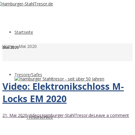
Startseite
Home
»
Mai 2020
Mai 2020
Tresore/Safes
Video: Elektronikschloss M-
Locks EM 2020
21. Mai 2020
Videos
Hamburger-StahlTresor.de
Leave a comment
Tresorservice