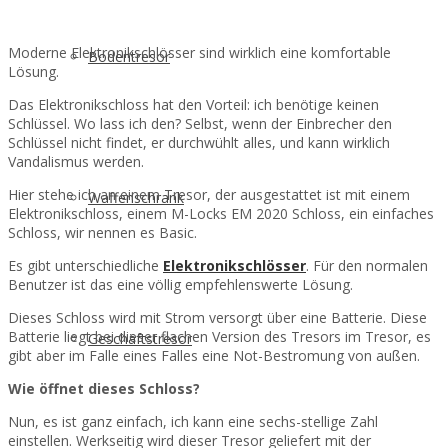
Moderne Elektronikschlösser sind wirklich eine komfortable
Bodentresor
Lösung.
Das Elektronikschloss hat den Vorteil: ich benötige keinen
Schlüssel. Wo lass ich den? Selbst, wenn der Einbrecher den
Schlüssel nicht findet, er durchwühlt alles, und kann wirklich
Vandalismus werden.
Hier stehe ich an einem Tresor, der ausgestattet ist mit einem
Waffenschrank
Elektronikschloss, einem M-Locks EM 2020 Schloss, ein einfaches
Schloss, wir nennen es Basic.
Es gibt unterschiedliche
Elektronikschlösser
. Für den normalen
Benutzer ist das eine völlig empfehlenswerte Lösung.
Dieses Schloss wird mit Strom versorgt über eine Batterie. Diese
Batterie liegt bei dieser flachen Version des Tresors im Tresor, es
Geschäftstresor
gibt aber im Falle eines Falles eine Not-Bestromung von außen.
Wie öffnet dieses Schloss?
Nun, es ist ganz einfach, ich kann eine sechs-stellige Zahl
einstellen. Werkseitig wird dieser Tresor geliefert mit der