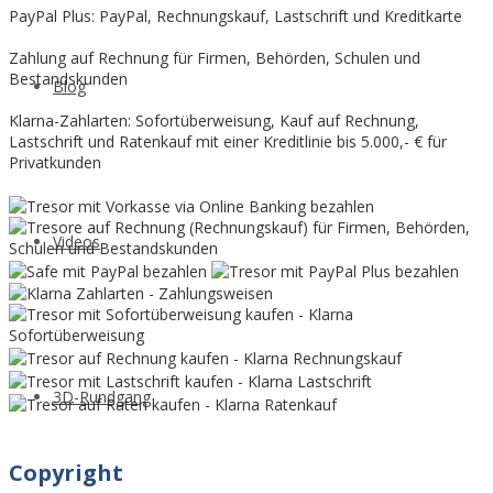
PayPal Plus: PayPal, Rechnungskauf, Lastschrift und Kreditkarte
Zahlung auf Rechnung für Firmen, Behörden, Schulen und
Bestandskunden
Blog
Klarna-Zahlarten: Sofortüberweisung, Kauf auf Rechnung,
Lastschrift und Ratenkauf mit einer Kreditlinie bis 5.000,- € für
Privatkunden
Videos
3D-Rundgang
Copyright